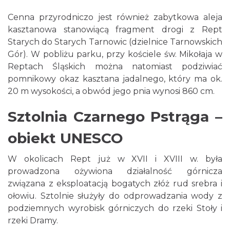
Cenna przyrodniczo jest również zabytkowa aleja
kasztanowa stanowiącą fragment drogi z Rept
Starych do Starych Tarnowic (dzielnice Tarnowskich
Gór). W pobliżu parku, przy kościele św. Mikołaja w
Reptach Śląskich można natomiast podziwiać
pomnikowy okaz kasztana jadalnego, który ma ok.
20 m wysokości, a obwód jego pnia wynosi 860 cm.
Sztolnia Czarnego Pstrąga –
obiekt UNESCO
W okolicach Rept już w XVII i XVIII w. była
prowadzona ożywiona działalność górnicza
związana z eksploatacją bogatych złóż rud srebra i
ołowiu. Sztolnie służyły do odprowadzania wody z
podziemnych wyrobisk górniczych do rzeki Stoły i
rzeki Dramy.