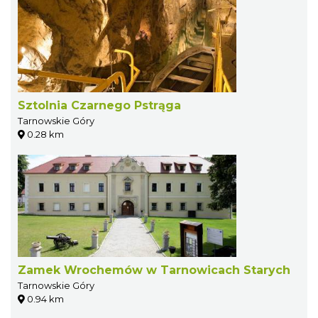
Sztolnia Czarnego Pstrąga
Tarnowskie Góry
0.28 km
Zamek Wrochemów w Tarnowicach Starych
Tarnowskie Góry
0.94 km