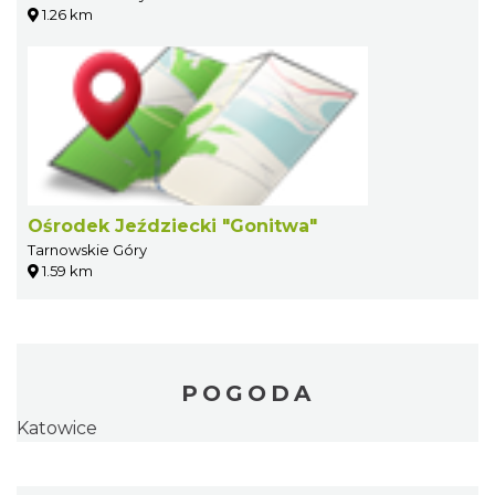
1.26 km
Ośrodek Jeździecki "Gonitwa"
Tarnowskie Góry
1.59 km
POGODA
Katowice