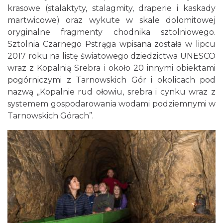
krasowe (stalaktyty, stalagmity, draperie i kaskady
martwicowe) oraz wykute w skale dolomitowej
oryginalne fragmenty chodnika sztolniowego.
Sztolnia Czarnego Pstrąga wpisana została w lipcu
2017 roku na listę światowego dziedzictwa UNESCO
wraz z Kopalnią Srebra i około 20 innymi obiektami
pogórniczymi z Tarnowskich Gór i okolicach pod
nazwą „Kopalnie rud ołowiu, srebra i cynku wraz z
systemem gospodarowania wodami podziemnymi w
Tarnowskich Górach”.