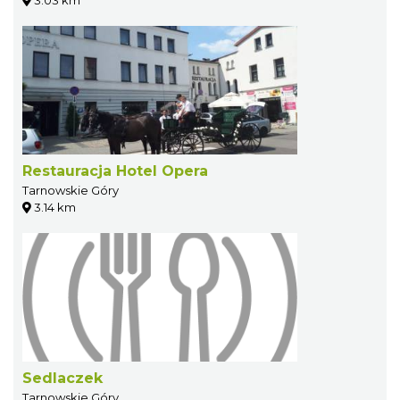
3.03 km
Restauracja Hotel Opera
Tarnowskie Góry
3.14 km
Sedlaczek
Tarnowskie Góry