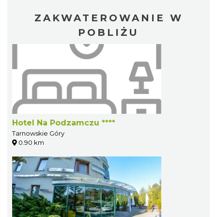
ZAKWATEROWANIE W
POBLIŻU
Hotel Na Podzamczu ****
Tarnowskie Góry
0.90 km