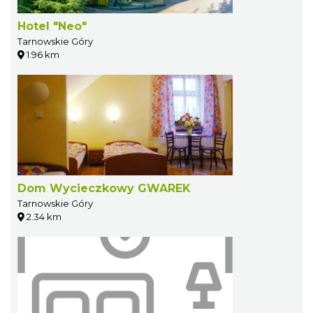
Hotel "Neo"
Tarnowskie Góry
1.96 km
Dom Wycieczkowy GWAREK
Tarnowskie Góry
2.34 km