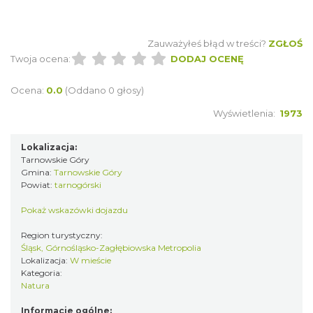
Zauważyłeś błąd w treści?
ZGŁOŚ
Twoja ocena:
DODAJ OCENĘ
Ocena:
0.0
(Oddano 0 głosy)
Wyświetlenia:
1973
Lokalizacja:
Tarnowskie Góry
Gmina:
Tarnowskie Góry
Powiat:
tarnogórski
Pokaż wskazówki dojazdu
Region turystyczny:
Śląsk, Górnośląsko-Zagłębiowska Metropolia
Lokalizacja:
W mieście
Kategoria:
Natura
Informacje ogólne: