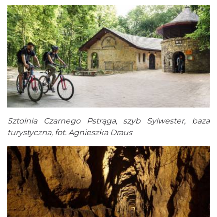
Sztolnia Czarnego Pstrąga, szyb Sylwester, baza
turystyczna, fot. Agnieszka Draus