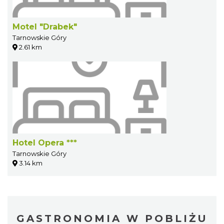
Motel "Drabek"
Tarnowskie Góry
2.61 km
Hotel Opera ***
Tarnowskie Góry
3.14 km
GASTRONOMIA W POBLIŻU