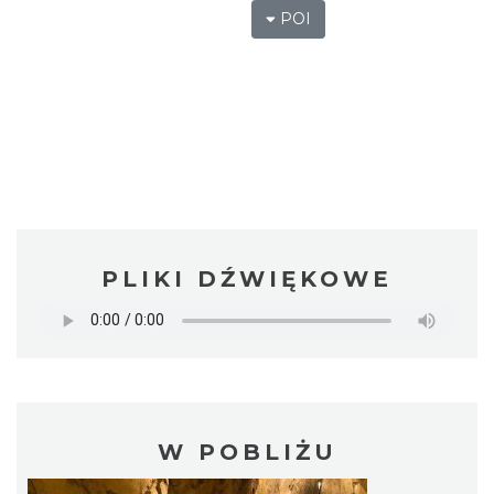
POI
PLIKI DŹWIĘKOWE
W POBLIŻU