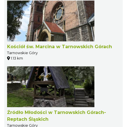
Kościół św. Marcina w Tarnowskich Górach
Tarnowskie Góry
1.13 km
Źródło Młodości w Tarnowskich Górach-
Reptach Śląskich
Tarnowskie Góry