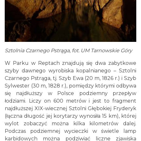
Sztolnia Czarnego Pstrąga, fot. UM Tarnowskie Góry
W Parku w Reptach znajdują się dwa zabytkowe
szyby dawnego wyrobiska kopalnianego – Sztolni
Czarnego Pstrąga, tj. Szyb Ewa (20 m, 1826 r.) i Szyb
Sylwester (30 m, 1828 r.), pomiędzy którymi odbywa
się najdłuższy w Polsce podziemny przepływ
łodziami. Liczy on 600 metrów i jest to fragment
najdłuższej XIX-wiecznej Sztolni Głębokiej Fryderyk
(łączna długość jej korytarzy wynosiła 15 km), której
wylot zobaczyć można kilka kilometrów dalej.
Podczas podziemnej wycieczki w świetle lamp
karbidowych można podziwiać liczne zjawiska