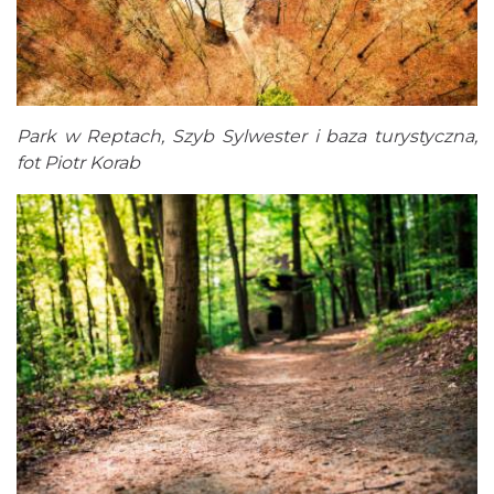
Park w Reptach, Szyb Sylwester i baza turystyczna,
fot Piotr Korab