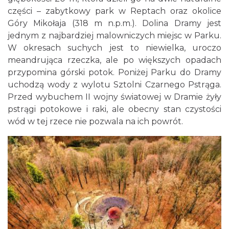
części – zabytkowy park w Reptach oraz okolice
Góry Mikołaja (318 m n.p.m.). Dolina Dramy jest
jednym z najbardziej malowniczych miejsc w Parku.
W okresach suchych jest to niewielka, uroczo
meandrująca rzeczka, ale po większych opadach
przypomina górski potok. Poniżej Parku do Dramy
uchodzą wody z wylotu Sztolni Czarnego Pstrąga.
Przed wybuchem II wojny światowej w Dramie żyły
pstrągi potokowe i raki, ale obecny stan czystości
wód w tej rzece nie pozwala na ich powrót.