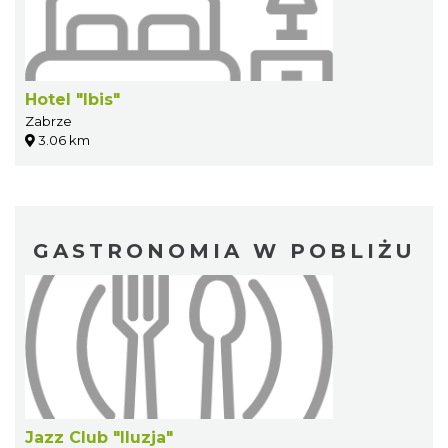
Hotel "Ibis"
Zabrze
3.06 km
GASTRONOMIA W POBLIŻU
Jazz Club "Iluzja"