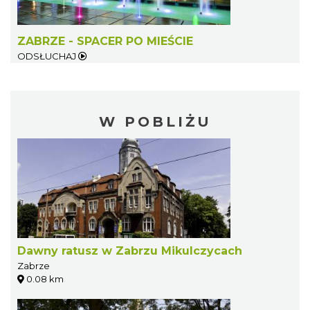
ZABRZE - SPACER PO MIEŚCIE
ODSŁUCHAJ
W POBLIŻU
Dawny ratusz w Zabrzu Mikulczycach
Zabrze
0.08 km