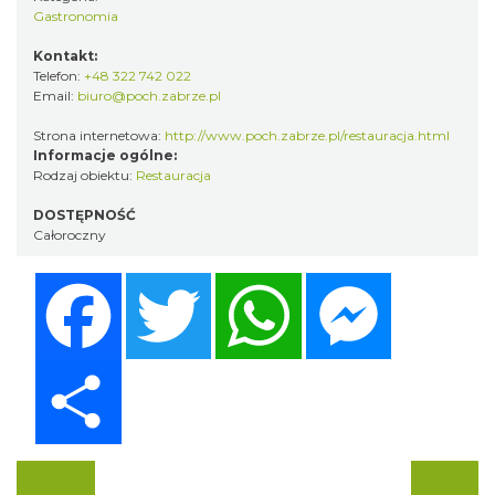
Gastronomia
Kontakt:
Telefon:
+48 322 742 022
Email:
biuro@poch.zabrze.pl
Strona internetowa:
http://www.poch.zabrze.pl/restauracja.html
Informacje ogólne:
Rodzaj obiektu:
Restauracja
DOSTĘPNOŚĆ
Całoroczny
Facebook
Twitter
WhatsApp
Messenger
Share