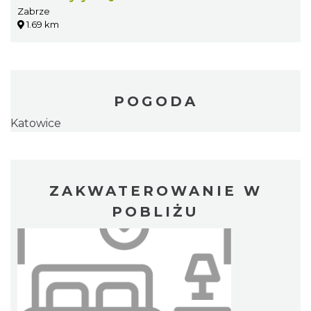
Zabrze
1.69 km
POGODA
Katowice
ZAKWATEROWANIE W
POBLIŻU