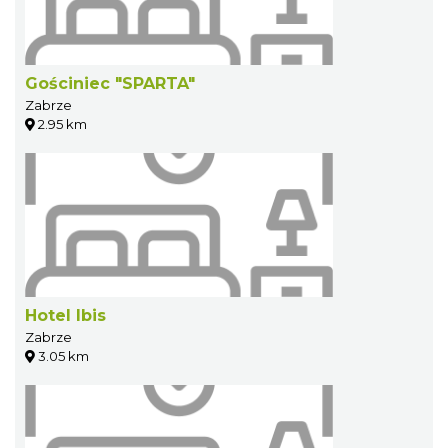
Gościniec "SPARTA"
Zabrze
2.95 km
Hotel Ibis
Zabrze
3.05 km