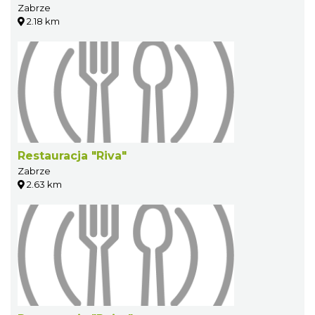
Zabrze
2.18 km
Restauracja "Riva"
Zabrze
2.63 km