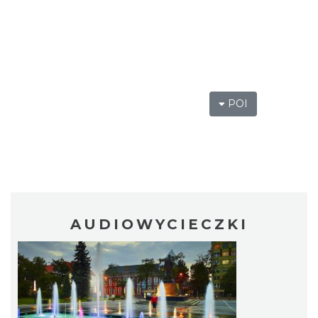
POI
AUDIOWYCIECZKI