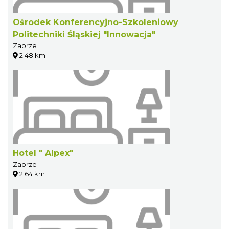
Ośrodek Konferencyjno-Szkoleniowy
Politechniki Śląskiej "Innowacja"
Zabrze
2.48 km
Hotel " Alpex"
Zabrze
2.64 km