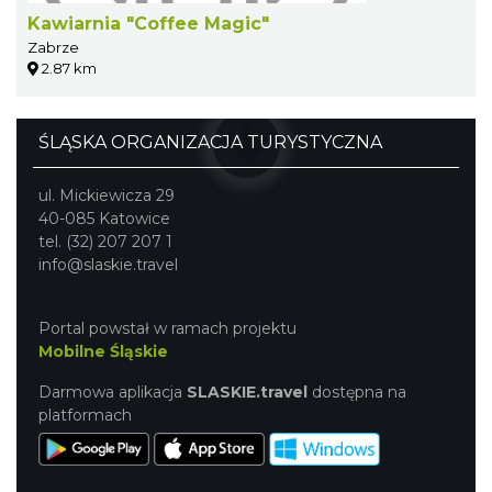
Kawiarnia "Coffee Magic"
Zabrze
2.87 km
ŚLĄSKA ORGANIZACJA TURYSTYCZNA
ul. Mickiewicza 29
40-085 Katowice
tel. (32) 207 207 1
info@slaskie.travel
Portal powstał w ramach projektu
Mobilne Śląskie
Darmowa aplikacja
SLASKIE.travel
dostępna na
platformach