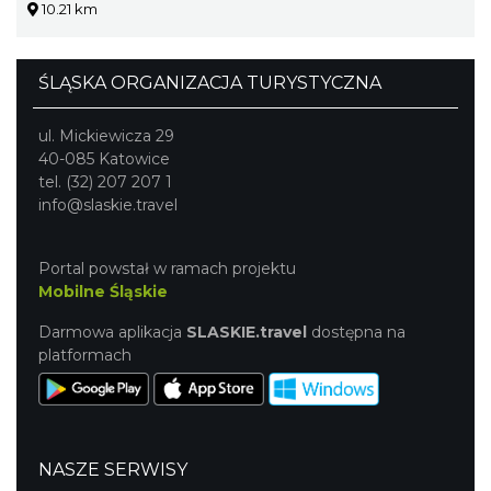
10.21 km
ŚLĄSKA ORGANIZACJA TURYSTYCZNA
ul. Mickiewicza 29
40-085 Katowice
tel. (32) 207 207 1
info@slaskie.travel
Portal powstał w ramach projektu
Mobilne Śląskie
Darmowa aplikacja
SLASKIE.travel
dostępna na
platformach
NASZE SERWISY