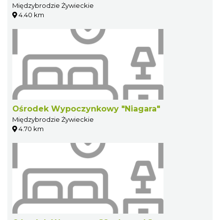
Międzybrodzie Żywieckie
4.40 km
Ośrodek Wypoczynkowy "Niagara"
Międzybrodzie Żywieckie
4.70 km