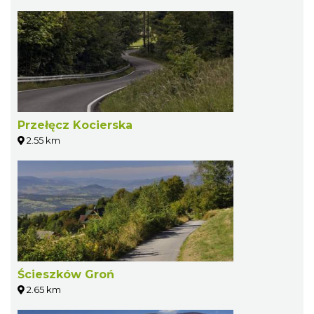
Przełęcz Kocierska
2.55 km
Ścieszków Groń
2.65 km