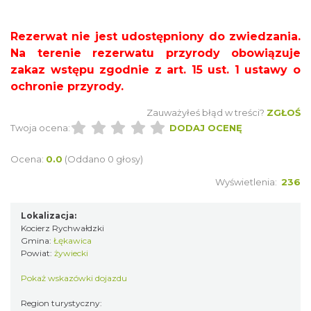
Rezerwat nie jest udostępniony do zwiedzania.
Na terenie rezerwatu przyrody obowiązuje
zakaz wstępu zgodnie z art. 15 ust. 1 ustawy o
ochronie przyrody.
Zauważyłeś błąd w treści?
ZGŁOŚ
Twoja ocena:
DODAJ OCENĘ
Ocena:
0.0
(Oddano 0 głosy)
Wyświetlenia:
236
Lokalizacja:
Kocierz Rychwałdzki
Gmina:
Łękawica
Powiat:
żywiecki
Pokaż wskazówki dojazdu
Region turystyczny: