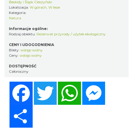
Beskidy i Śląsk Cieszyński
Lokalizacja:
W górach, W lesie
Kategoria:
Natura
Informacje ogólne:
Rodzaj obiektu:
Rezerwat przyrody / użytek ekologiczny
CENY I UDOGODNIENIA
Bilety:
wstęp wolny
Ceny:
wstęp wolny
DOSTĘPNOŚĆ
Całoroczny
Facebook
Twitter
WhatsApp
Messenger
Share