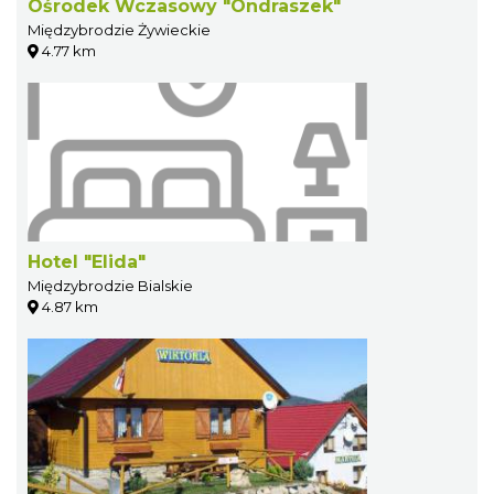
Ośrodek Wczasowy "Ondraszek"
Międzybrodzie Żywieckie
4.77 km
Hotel "Elida"
Międzybrodzie Bialskie
4.87 km