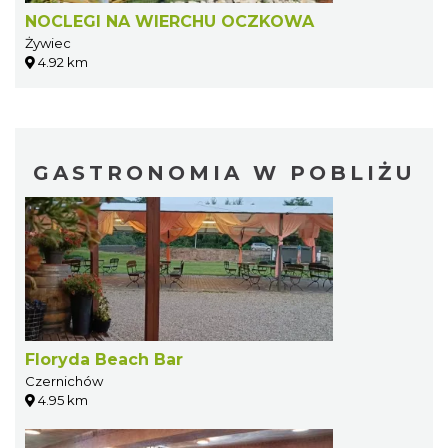
NOCLEGI NA WIERCHU OCZKOWA
Żywiec
4.92 km
GASTRONOMIA W POBLIŻU
Floryda Beach Bar
Czernichów
4.95 km