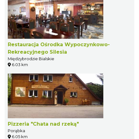
Restauracja Ośrodka Wypoczynkowo-
Rekreacyjnego Silesia
Międzybrodzie Bialskie
6.03 km
Pizzeria "Chata nad rzeką"
Porąbka
6.05 km