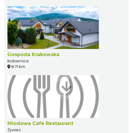
Gospoda Krakowska
Kobiernice
8.71 km
Miodowa Cafe Restaurant
Żywiec