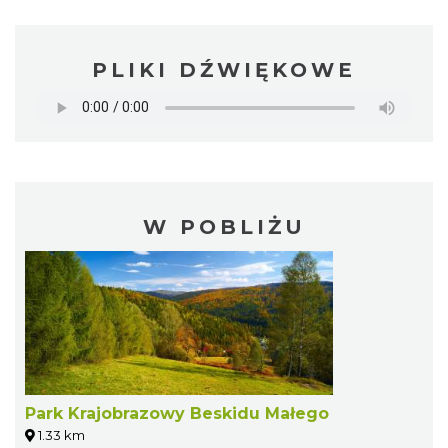
PLIKI DŹWIĘKOWE
W POBLIŻU
Park Krajobrazowy Beskidu Małego
1.33 km