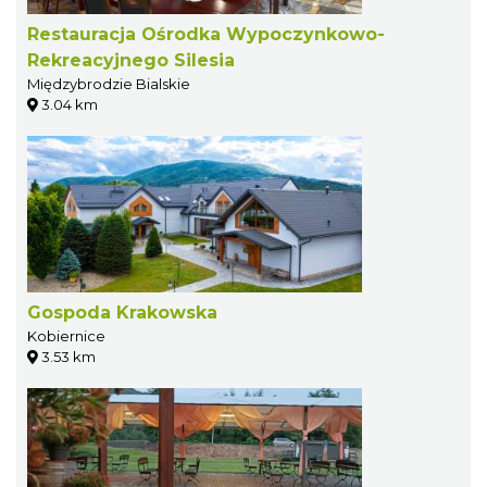
Restauracja Ośrodka Wypoczynkowo-
Rekreacyjnego Silesia
Międzybrodzie Bialskie
3.04 km
Gospoda Krakowska
Kobiernice
3.53 km