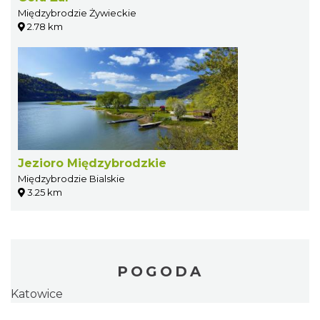
Międzybrodzie Żywieckie
2.78 km
Jezioro Międzybrodzkie
Międzybrodzie Bialskie
3.25 km
POGODA
Katowice