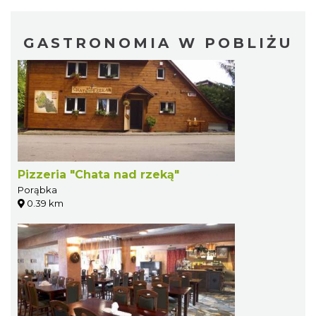
GASTRONOMIA W POBLIŻU
Pizzeria "Chata nad rzeką"
Porąbka
0.39 km