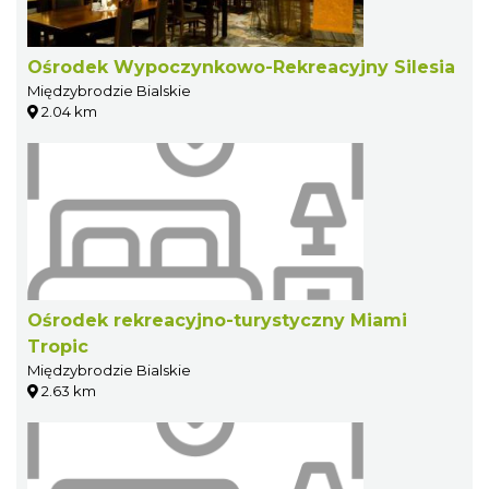
Ośrodek Wypoczynkowo-Rekreacyjny Silesia
Międzybrodzie Bialskie
2.04 km
Ośrodek rekreacyjno-turystyczny Miami
Tropic
Międzybrodzie Bialskie
2.63 km