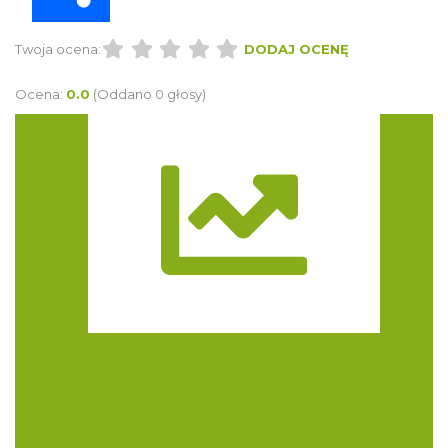
Twoja ocena:
DODAJ OCENĘ
Ocena:
0.0
(Oddano 0 głosy)
Trasa