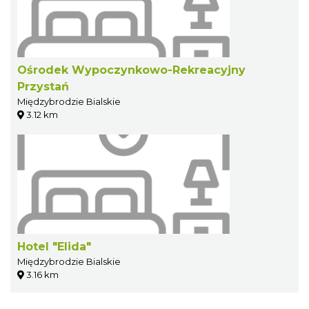
Ośrodek Wypoczynkowo-Rekreacyjny
Przystań
Międzybrodzie Bialskie
3.12 km
Hotel "Elida"
Międzybrodzie Bialskie
3.16 km