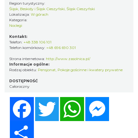
Region turystyczny:
Śląsk, Beskidy i Śląsk Cieszyński, Śląsk Cieszyński
Lokalizacja:
W górach
Kategoria:
Noclegi
Kontakt:
Telefon:
+48 338 106 101
Telefon komórkowy:
+48 696 690 301
Strona internetowa:
http://www.zasolnica.pl/
Informacje ogólne:
Rodzaj obiektu:
Pensjonat
,
Pokoje gościnne i kwatery prywatne
DOSTĘPNOŚĆ
Całoroczny
Facebook
Twitter
WhatsApp
Messenger
Share