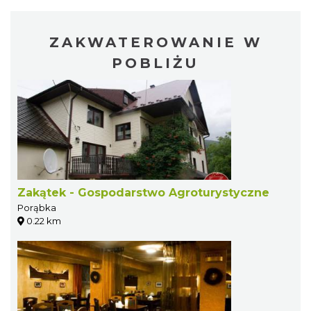
ZAKWATEROWANIE W
POBLIŻU
Zakątek - Gospodarstwo Agroturystyczne
Porąbka
0.22 km