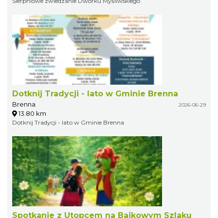
Sierpniowe zwiedzanie Dworku Myśliwskiego
Dotknij Tradycji - lato w Gminie Brenna
Brenna
2026-06-29
13.80 km
Dotknij Tradycji - lato w Gminie Brenna
Spotkanie z Utopcem na Bajkowym Szlaku