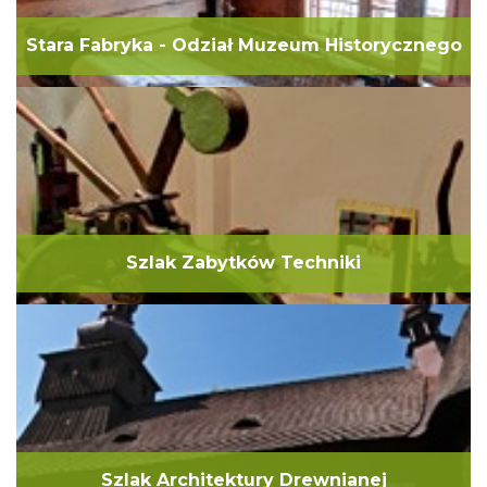
Stara Fabryka - Odział Muzeum Historycznego
Szlak Zabytków Techniki
Szlak Architektury Drewnianej