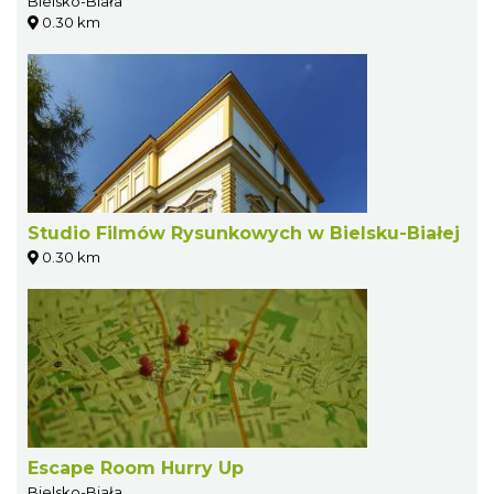
Bielsko-Biała
0.30 km
Studio Filmów Rysunkowych w Bielsku-Białej
0.30 km
Escape Room Hurry Up
Bielsko-Biała