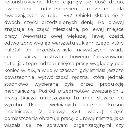
rekonstrukcyjne, które ciągnęły się dość długo,
uwieńczono udostępnieniem muzeum dla
zwiedzających w roku 1992. Obiekt składa się z
dwóch części przedzielonych sienią. Po prawej
znajduje się część mieszkalna, po lewej miejsce
pracy. Wewnątrz owej większej, lewej części,
odtworzono wygląd warsztatu sukienniczego, który
należał do przedstawiciela najwyższych władz
cechu tkaczy - mistrza cechowego. Zobrazowano
tutaj, jak tego rodzaju miejsca pracy wyglądały pod
koniec w. XIX, a więc w czasach, gdy istniała jeszcze
powszechnie wytwórczość ręczna, która jednak
stopniowo wypierana była przez produkcję
mechaniczną. Pośród przedmiotów związanych z
pracą tkacza umieszczono tu m.in. służące do
wyrobu tkanin wełnianych potężne krosno
nicielnicowe (z połowy XVIII wieku). Część
pomieszczenia obrazuje pracę biurową mistrza, jaka
wiązała się ze sprawami organizacyjnymi czy