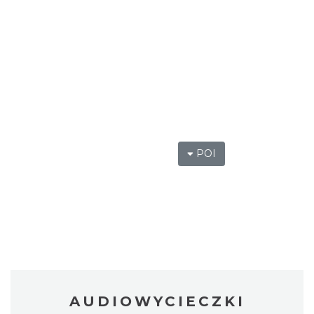
POI
AUDIOWYCIECZKI