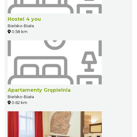
Hostel 4 you
Bielsko-Biała
0.58 km
Apartamenty Grępielnia
Bielsko-Biała
0.62 km