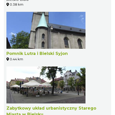
0.38 km
Pomnik Lutra i Bielski Syjon
0.44 km
Zabytkowy układ urbanistyczny Starego
Miasta w Bielsku