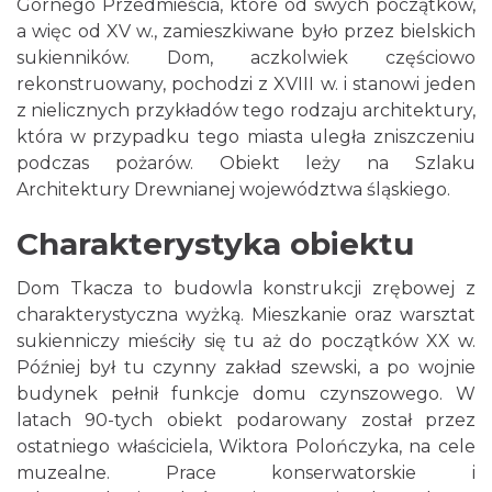
Górnego Przedmieścia, które od swych początków,
a więc od XV w., zamieszkiwane było przez bielskich
sukienników. Dom, aczkolwiek częściowo
rekonstruowany, pochodzi z XVIII w. i stanowi jeden
z nielicznych przykładów tego rodzaju architektury,
która w przypadku tego miasta uległa zniszczeniu
podczas pożarów. Obiekt leży na Szlaku
Architektury Drewnianej województwa śląskiego.
Charakterystyka obiektu
Dom Tkacza to budowla konstrukcji zrębowej z
charakterystyczna wyżką. Mieszkanie oraz warsztat
sukienniczy mieściły się tu aż do początków XX w.
Później był tu czynny zakład szewski, a po wojnie
budynek pełnił funkcje domu czynszowego. W
latach 90-tych obiekt podarowany został przez
ostatniego właściciela, Wiktora Polończyka, na cele
muzealne. Prace konserwatorskie i