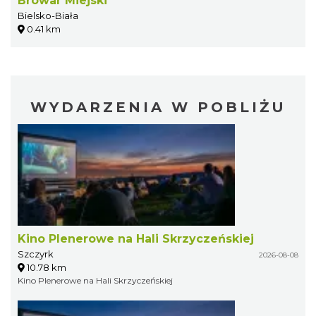
Browar Miejski
Bielsko-Biała
0.41 km
WYDARZENIA W POBLIŻU
Kino Plenerowe na Hali Skrzyczeńskiej
Szczyrk
2026-08-08
10.78 km
Kino Plenerowe na Hali Skrzyczeńskiej