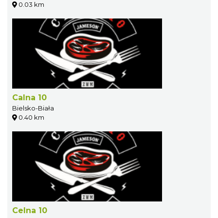
0.03 km
Calna 10
Bielsko-Biała
0.40 km
Celna 10