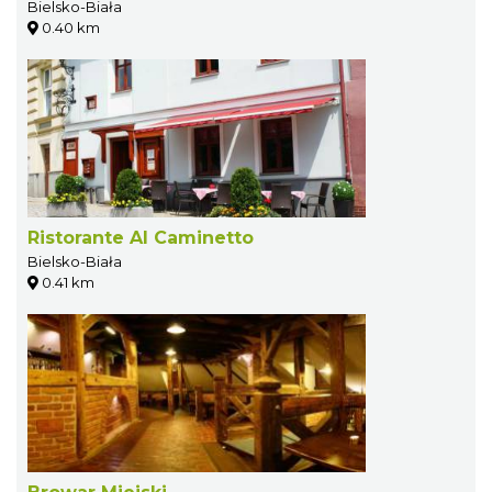
Bielsko-Biała
0.40 km
Ristorante Al Caminetto
Bielsko-Biała
0.41 km