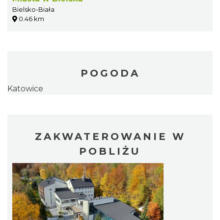
Bielsko-Biała
0.46 km
POGODA
Katowice
ZAKWATEROWANIE W
POBLIŻU