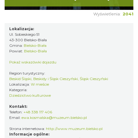
Wyświetlenia:
2041
Lokalizacja:
Ul. Sobieskiego 51
43-300 Bielsko-Biała
Gmina:
Bielsko-Biała
Powiat:
Bielsko-Biała
Pokaż wskazówki dojazdu
Region turystyczny:
Beskid Śląski, Beskidy i Śląsk Cieszyński, Śląsk Cieszyński
Lokalizacja:
W mieście
Kategoria:
Dziedzictwo kulturowe
Kontakt:
Telefon:
+48 338 117 406
Email:
ewa.kosmalska@muzeum.bielsko.pl
Strona internetowa:
http://www.muzeum.bielsko.pl
Informacje ogólne: