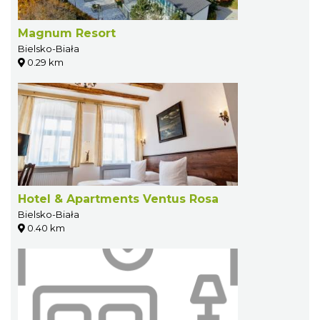
Magnum Resort
Bielsko-Biała
0.29 km
Hotel & Apartments Ventus Rosa
Bielsko-Biała
0.40 km