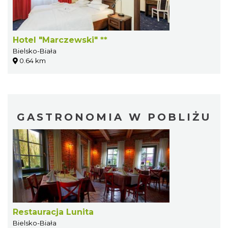
Hotel "Marczewski" **
Bielsko-Biała
0.64 km
GASTRONOMIA W POBLIŻU
Restauracja Lunita
Bielsko-Biała