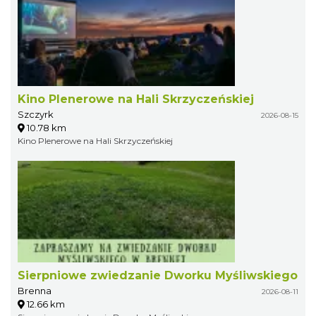
Kino Plenerowe na Hali Skrzyczeńskiej
Szczyrk
2026-08-15
10.78 km
Kino Plenerowe na Hali Skrzyczeńskiej
Sierpniowe zwiedzanie Dworku Myśliwskiego
Brenna
2026-08-11
12.66 km