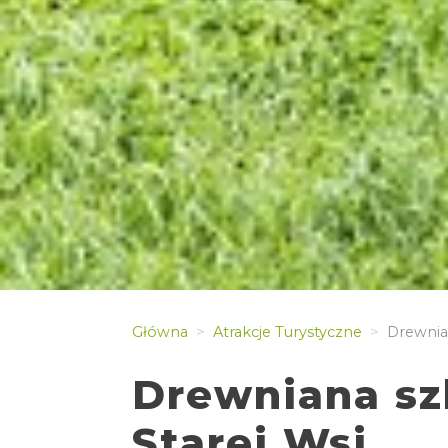
Główna
Atrakcje Turystyczne
Drewnian
Drewniana sz
Starej Wsi