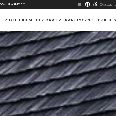
TWA ŚLĄSKIEGO
Dostępn
E
Z DZIECKIEM
BEZ BARIER
PRAKTYCZNIE
DZIEJE S