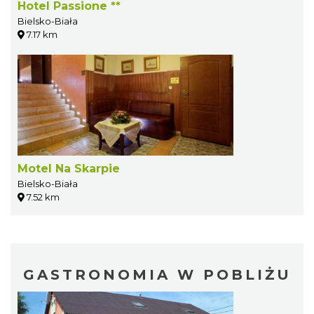
Hotel Passione **
Bielsko-Biała
7.17 km
Motel Na Skarpie
Bielsko-Biała
7.52 km
GASTRONOMIA W POBLIŻU