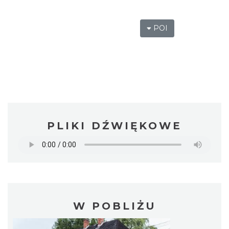
POI
PLIKI DŹWIĘKOWE
W POBLIŻU