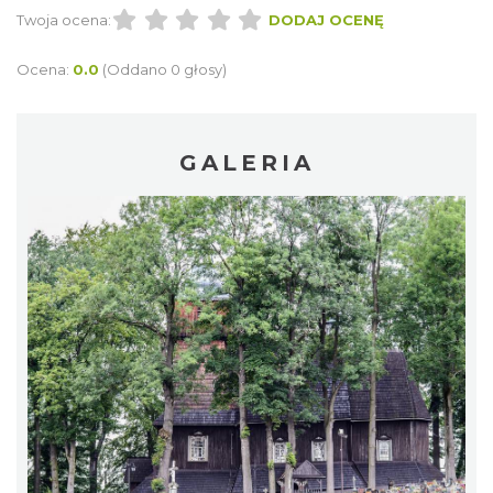
Twoja ocena:
DODAJ OCENĘ
Ocena:
0.0
(Oddano 0 głosy)
GALERIA