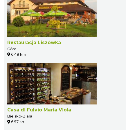
Restauracja Liszówka
Góra
6.48 km
Casa di Fulvio Maria Viola
Bielsko-Biała
6.97 km