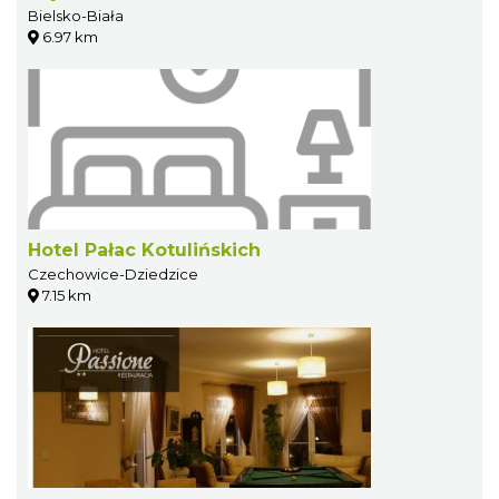
Bielsko-Biała
6.97 km
Hotel Pałac Kotulińskich
Czechowice-Dziedzice
7.15 km