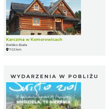
Karczma w Komorowicach
Bielsko-Biała
7.03 km
WYDARZENIA W POBLIŻU