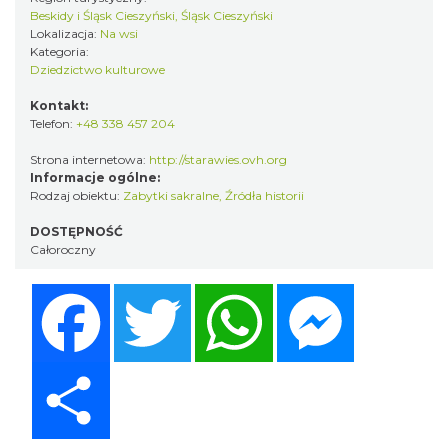
Beskidy i Śląsk Cieszyński, Śląsk Cieszyński
Lokalizacja:
Na wsi
Kategoria:
Dziedzictwo kulturowe
Kontakt:
Telefon:
+48 338 457 204
Strona internetowa:
http://starawies.ovh.org
Informacje ogólne:
Rodzaj obiektu:
Zabytki sakralne
,
Źródła historii
DOSTĘPNOŚĆ
Całoroczny
Facebook
Twitter
WhatsApp
Messenger
Share