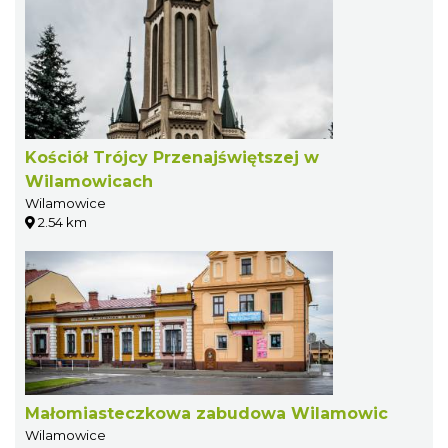
Kościół Trójcy Przenajświętszej w
Wilamowicach
Wilamowice
2.54 km
Małomiasteczkowa zabudowa Wilamowic
Wilamowice