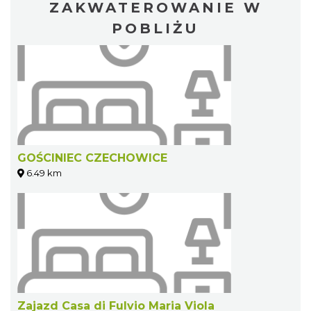
ZAKWATEROWANIE W
POBLIŻU
GOŚCINIEC CZECHOWICE
6.49 km
Zajazd Casa di Fulvio Maria Viola