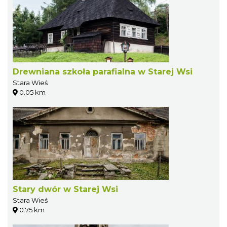
Drewniana szkoła parafialna w Starej Wsi
Stara Wieś
0.05 km
Stary dwór w Starej Wsi
Stara Wieś
0.75 km