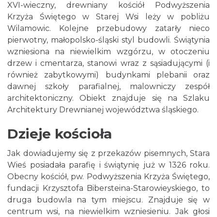
XVI-wieczny, drewniany kościół Podwyższenia
Krzyża Świętego w Starej Wsi leży w pobliżu
Wilamowic. Kolejne przebudowy zatarły nieco
pierwotny, małopolsko-śląski styl budowli. Świątynia
wzniesiona na niewielkim wzgórzu, w otoczeniu
drzew i cmentarza, stanowi wraz z sąsiadującymi (i
również zabytkowymi) budynkami plebanii oraz
dawnej szkoły parafialnej, malowniczy zespół
architektoniczny. Obiekt znajduje się na Szlaku
Architektury Drewnianej województwa śląskiego.
Dzieje kościoła
Jak dowiadujemy się z przekazów pisemnych, Stara
Wieś posiadała parafię i świątynię już w 1326 roku.
Obecny kościół, pw. Podwyższenia Krzyża Świętego,
fundacji Krzysztofa Bibersteina-Starowieyskiego, to
druga budowla na tym miejscu. Znajduje się w
centrum wsi, na niewielkim wzniesieniu. Jak głosi