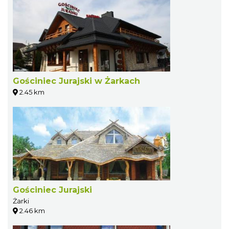
Gościniec Jurajski w Żarkach
2.45 km
Gościniec Jurajski
Żarki
2.46 km