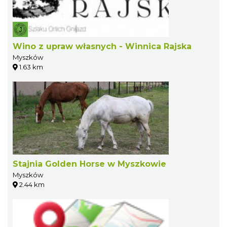
Wino z upraw własnych - Winnica Rajska
Myszków
1.63 km
Stajnia Golden Horse w Myszkowie
Myszków
2.44 km