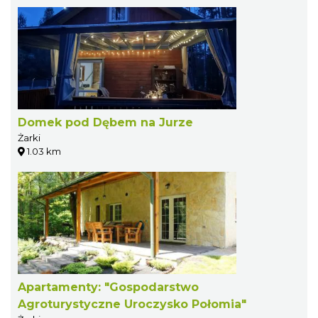
Domek pod Dębem na Jurze
Żarki
1.03 km
Apartamenty: "Gospodarstwo
Agroturystyczne Uroczysko Połomia"