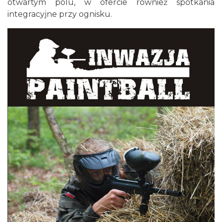
otwartym polu, w ofercie również spotkania
integracyjne przy ognisku.