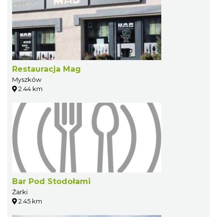
Restauracja Mag
Myszków
2.44 km
Bar Pod Stodołami
Żarki
2.45 km