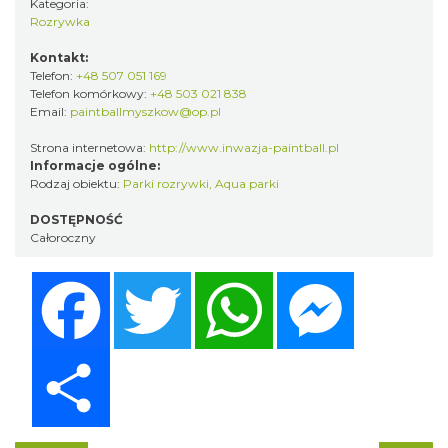
Kategoria:
Rozrywka
Kontakt:
Telefon:
+48 507 051 169
Telefon komórkowy:
+48 503 021 838
Email:
paintballmyszkow@op.pl
Strona internetowa:
http://www.inwazja-paintball.pl
Informacje ogólne:
Rodzaj obiektu:
Parki rozrywki, Aqua parki
DOSTĘPNOŚĆ
Całoroczny
Facebook
Twitter
WhatsApp
Messenger
Share