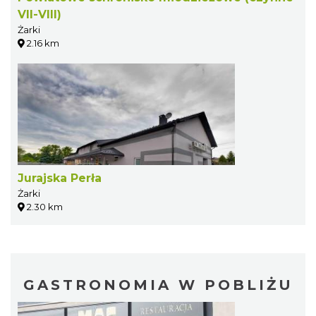
VII-VIII)
Żarki
2.16 km
Jurajska Perła
Żarki
2.30 km
GASTRONOMIA W POBLIŻU