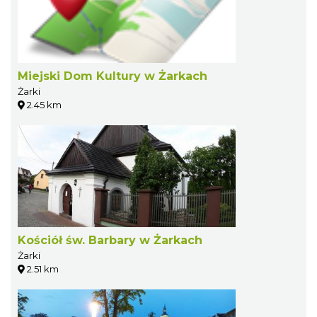
Miejski Dom Kultury w Żarkach
Żarki
2.45 km
Kościół św. Barbary w Żarkach
Żarki
2.51 km