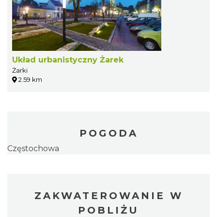
Układ urbanistyczny Żarek
Żarki
2.59 km
POGODA
Częstochowa
ZAKWATEROWANIE W
POBLIŻU