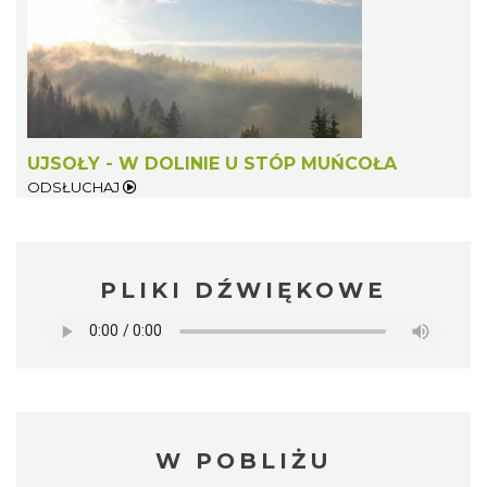
UJSOŁY - W DOLINIE U STÓP MUŃCOŁA
ODSŁUCHAJ
PLIKI DŹWIĘKOWE
W POBLIŻU