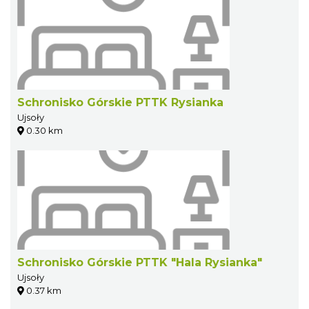
Schronisko Górskie PTTK Rysianka
Ujsoły
0.30 km
Schronisko Górskie PTTK "Hala Rysianka"
Ujsoły
0.37 km