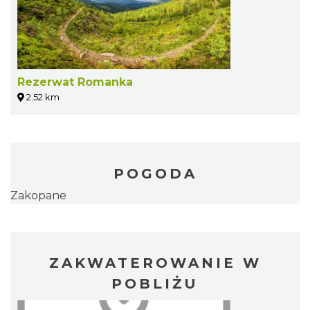
Rezerwat Romanka
2.52 km
POGODA
Zakopane
ZAKWATEROWANIE W
POBLIŻU