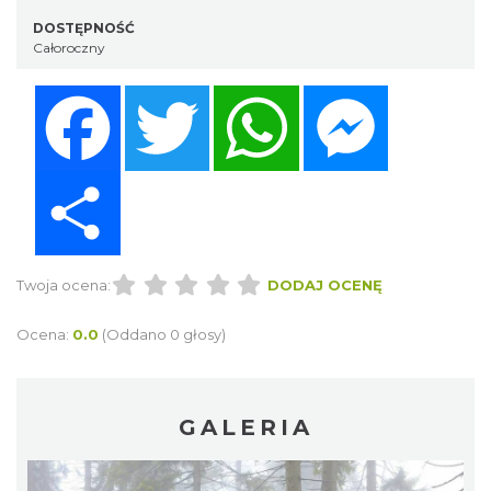
DOSTĘPNOŚĆ
Całoroczny
Facebook
Twitter
WhatsApp
Messenger
Share
Twoja ocena:
DODAJ OCENĘ
Ocena:
0.0
(Oddano 0 głosy)
GALERIA