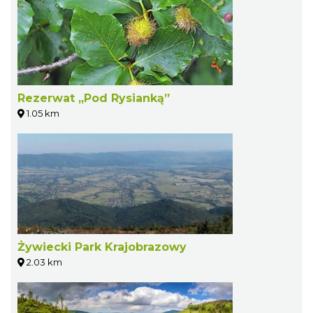
Rezerwat „Pod Rysianką”
1.05 km
Żywiecki Park Krajobrazowy
2.03 km