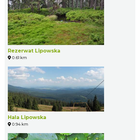
Rezerwat Lipowska
0.61 km
Hala Lipowska
0.94 km