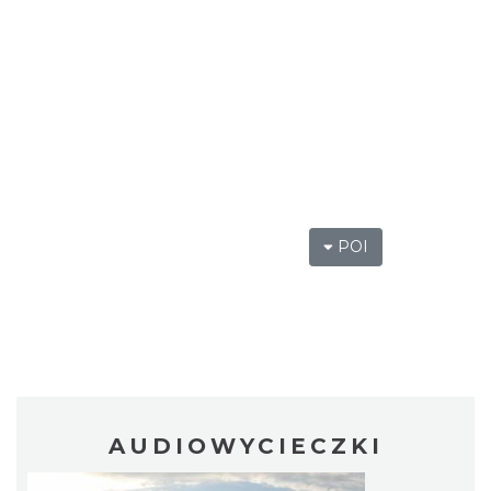
POI
AUDIOWYCIECZKI