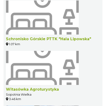
Schronisko Górskie PTTK "Hala Lipowska"
1.07 km
Witasówka Agroturystyka
Sopotnia Wielka
3.46 km