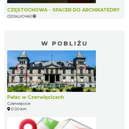
CZĘSTOCHOWA - SPACER DO ARCHIKATEDRY
ODSŁUCHAJ
W POBLIŻU
Pałac w Czerwięcicach
Czerwięcice
0.00 km