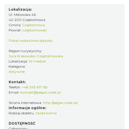
Lokalizacja:
Ul. Mstowska 46
42-200 Częstochowa
Gmina:
Częstochowa
Powiat:
częstochowski
Pokaż wskazówki dojazdu
Region turystyczny:
Jura Krakowsko-Częstochowska
Lokalizacja:
W mieście
Kategoria:
Aktywnie
Kontakt:
Telefon:
+48 343 617 165
Email:
kontakt@pegaz.czest.pl
Strona internetowa:
http://pegaz.czest.pl/
Informacje ogólne:
Rodzaj obiektu:
Jazda konna
DOSTĘPNOŚĆ
Całoroczny