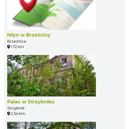
Młyn w Brzeźnicy
Brzeźnica
1.72 km
Pałac w Strzybniku
Strzybnik
2.54 km