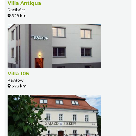
Villa Antiqua
Racibórz
5.29 km
Villa 106
Pawłów
5.73 km