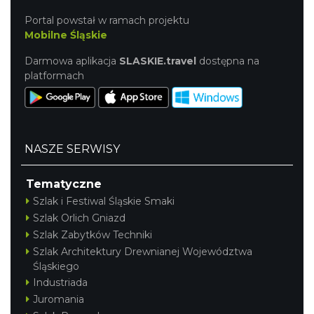
Portal powstał w ramach projektu
Mobilne Śląskie
Darmowa aplikacja
SLASKIE.travel
dostępna na
platformach
NASZE SERWISY
Tematyczne
Szlak i Festiwal Śląskie Smaki
Szlak Orlich Gniazd
Szlak Zabytków Techniki
Szlak Architektury Drewnianej Województwa
Śląskiego
Industriada
Juromania