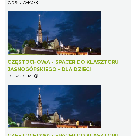
ODSŁUCHAJ
CZĘSTOCHOWA - SPACER DO KLASZTORU
JASNOGÓRSKIEGO - DLA DZIECI
ODSŁUCHAJ
CZĘSTOCHOWA - SPACER DO KLASZTORU