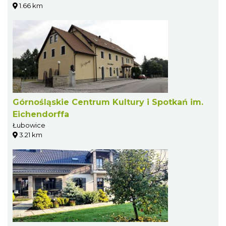
1.66 km
Górnośląskie Centrum Kultury i Spotkań im.
Eichendorffa
Łubowice
3.21 km