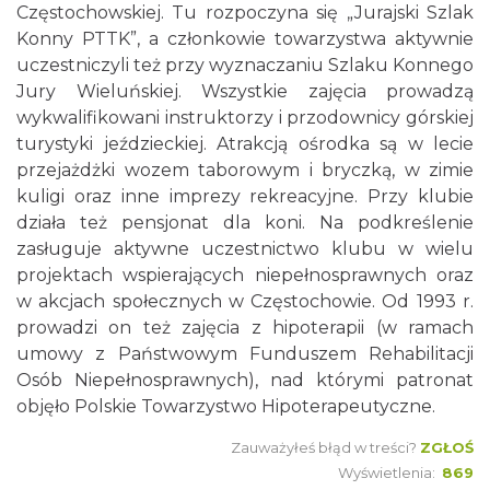
Częstochowskiej. Tu rozpoczyna się „Jurajski Szlak
Konny PTTK”, a członkowie towarzystwa aktywnie
uczestniczyli też przy wyznaczaniu Szlaku Konnego
Jury Wieluńskiej. Wszystkie zajęcia prowadzą
wykwalifikowani instruktorzy i przodownicy górskiej
turystyki jeździeckiej. Atrakcją ośrodka są w lecie
przejażdżki wozem taborowym i bryczką, w zimie
kuligi oraz inne imprezy rekreacyjne. Przy klubie
działa też pensjonat dla koni. Na podkreślenie
zasługuje aktywne uczestnictwo klubu w wielu
projektach wspierających niepełnosprawnych oraz
w akcjach społecznych w Częstochowie. Od 1993 r.
prowadzi on też zajęcia z hipoterapii (w ramach
umowy z Państwowym Funduszem Rehabilitacji
Osób Niepełnosprawnych), nad którymi patronat
objęło Polskie Towarzystwo Hipoterapeutyczne.
Zauważyłeś błąd w treści?
ZGŁOŚ
Wyświetlenia:
869