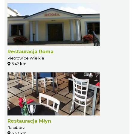
Restauracja Roma
Pietrowice Wielkie
6.42 km
Restauracja Młyn
Racibórz
6.43 km