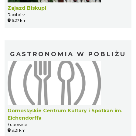
Zajazd Biskupi
Racibórz
6.27 km
GASTRONOMIA W POBLIŻU
Górnośląskie Centrum Kultury i Spotkań im.
Eichendorffa
Łubowice
3.21 km