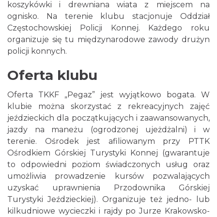
koszykówki i drewniana wiata z miejscem na
ognisko. Na terenie klubu stacjonuje Oddział
Częstochowskiej Policji Konnej. Każdego roku
organizuje się tu międzynarodowe zawody drużyn
policji konnych.
Oferta klubu
Oferta TKKF „Pegaz” jest wyjątkowo bogata. W
klubie można skorzystać z rekreacyjnych zajęć
jeździeckich dla początkujących i zaawansowanych,
jazdy na maneżu (ogrodzonej ujeżdżalni) i w
terenie. Ośrodek jest afiliowanym przy PTTK
Ośrodkiem Górskiej Turystyki Konnej (gwarantuje
to odpowiedni poziom świadczonych usług oraz
umożliwia prowadzenie kursów pozwalających
uzyskać uprawnienia Przodownika Górskiej
Turystyki Jeździeckiej). Organizuje też jedno- lub
kilkudniowe wycieczki i rajdy po Jurze Krakowsko-