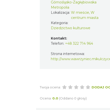
Górnośląsko-Zagłębiowska
Metropolia
Lokalizacja:
W mieście, W
centrum miasta
Kategoria:
Dziedzictwo kulturowe
Kontakt:
Telefon:
+48 322 714 964
Strona internetowa:
http://www.wawrzyniec.mikulczyce
Twoja ocena:
DODAJ O
Ocena:
0.0
(Oddano 0 głosy)