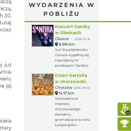
adczą
WYDARZENIA W
iczą,
POBLIŻU
h 30.
tutaj
Koncert Sandry
przez
w Gliwicach
Gliwice
2026-10-16
8.88 km
Już 16 października
Gliwice wypełnią się
największymi
j już
przebojami Sandry!
yńca,
Dzień Kartofla
ielu
w chorzowskim
a jej
skansenie
Chorzów
2026-09-20
14.57 km
Sztandarowa
impreza
chorzowskiego
0
skansenu,
gromadząca co roku
ciela
tysiące gości.
ztery
Przybliżenie