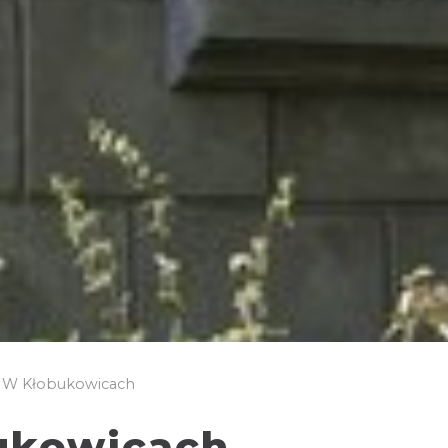
 W Kłobukowicach
ukowicach