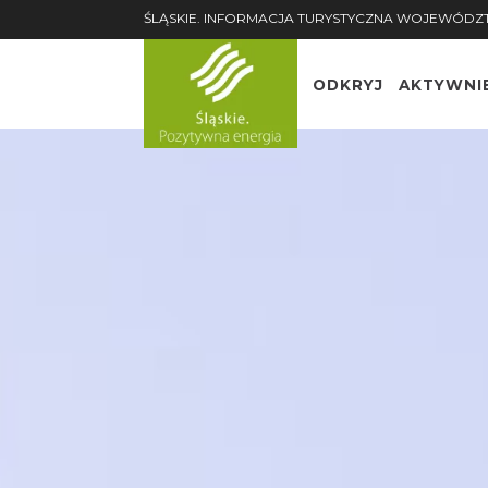
ŚLĄSKIE. INFORMACJA TURYSTYCZNA WOJEWÓDZ
ODKRYJ
AKTYWNI