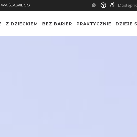
TWA ŚLĄSKIEGO
Dostępn
E
Z DZIECKIEM
BEZ BARIER
PRAKTYCZNIE
DZIEJE S