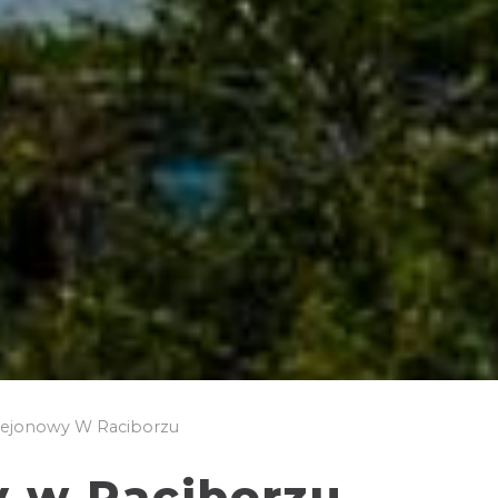
ejonowy W Raciborzu
 w Raciborzu