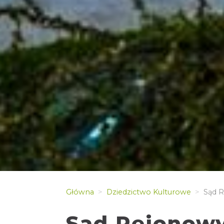
Główna
Dziedzictwo Kulturowe
Sąd R
Sąd Rejonowy