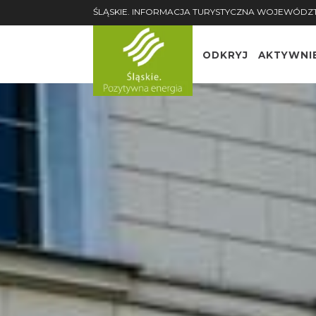
ŚLĄSKIE. INFORMACJA TURYSTYCZNA WOJEWÓDZ
ODKRYJ
AKTYWNI