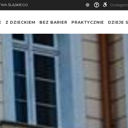
TWA ŚLĄSKIEGO
Dostępn
E
Z DZIECKIEM
BEZ BARIER
PRAKTYCZNIE
DZIEJE S