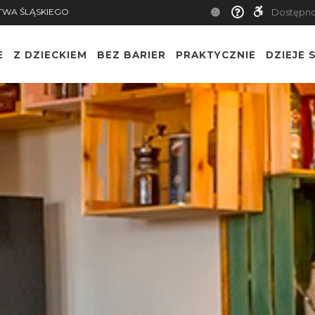
TWA ŚLĄSKIEGO
Dostępn
E
Z DZIECKIEM
BEZ BARIER
PRAKTYCZNIE
DZIEJE S