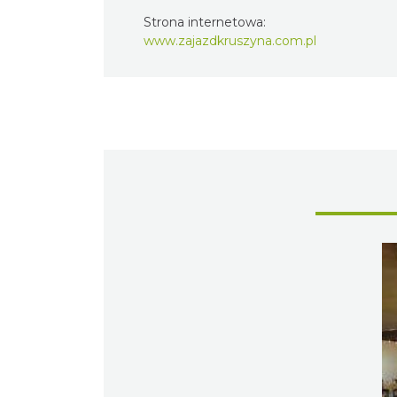
Strona internetowa:
www.zajazdkruszyna.com.pl