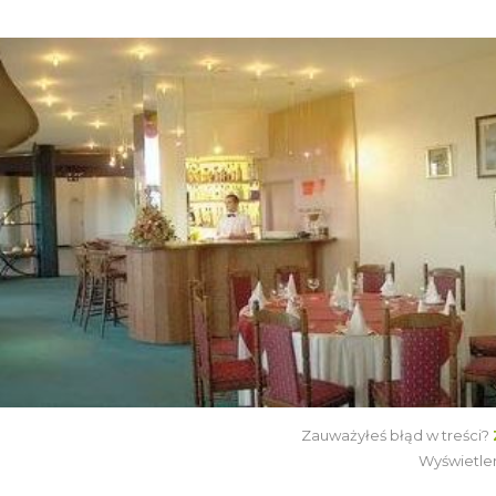
Zauważyłeś błąd w treści?
Wyświetle