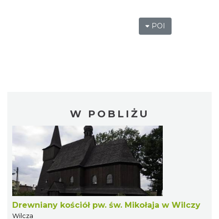
POI
W POBLIŻU
Drewniany kościół pw. św. Mikołaja w Wilczy
Wilcza