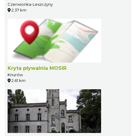
Czerwionka-Leszczyny
2.37 km
Kryta pływalnia MOSIR
Knurów
2.61 km