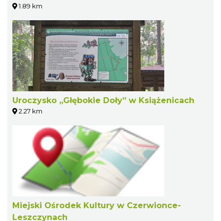
1.89 km
Uroczysko „Głębokie Doły” w Książenicach
2.27 km
Miejski Ośrodek Kultury w Czerwionce-
Leszczynach