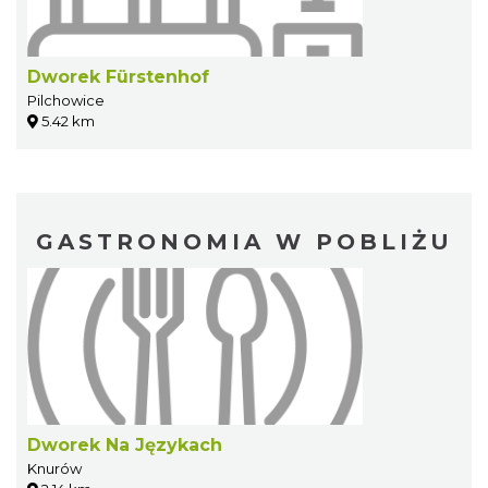
Dworek Fürstenhof
Pilchowice
5.42 km
GASTRONOMIA W POBLIŻU
Dworek Na Językach
Knurów