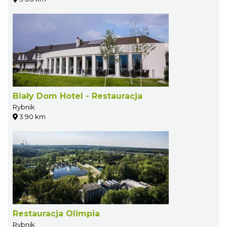
Biały Dom Hotel - Restauracja
Rybnik
3.90 km
Restauracja Olimpia
Rybnik