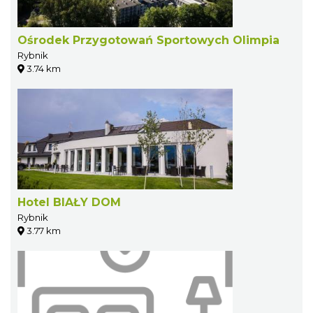
Ośrodek Przygotowań Sportowych Olimpia
Rybnik
3.74 km
Hotel BIAŁY DOM
Rybnik
3.77 km