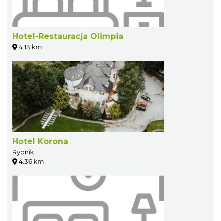
Hotel-Restauracja Olimpia
4.13 km
Hotel Korona
Rybnik
4.36 km