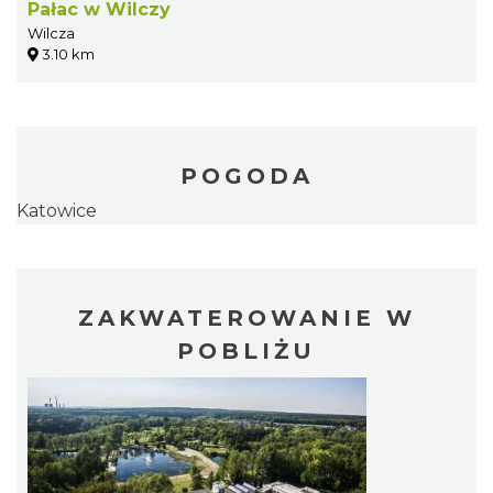
Pałac w Wilczy
Wilcza
3.10 km
POGODA
Katowice
ZAKWATEROWANIE W
POBLIŻU