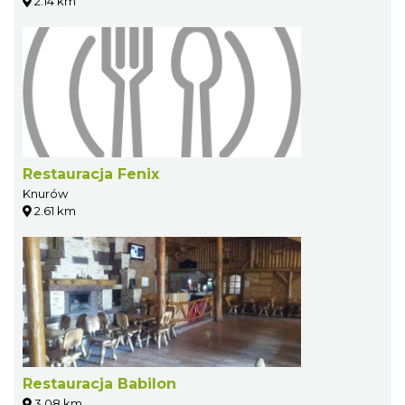
2.14 km
Restauracja Fenix
Knurów
2.61 km
Restauracja Babilon
3.08 km