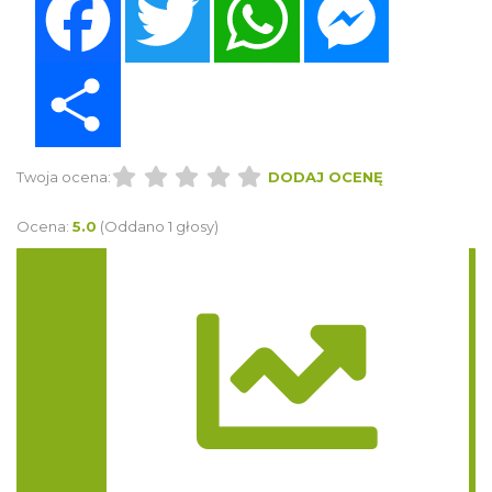
Share
Twoja ocena:
DODAJ OCENĘ
Ocena:
5.0
(Oddano 1 głosy)
Trasa