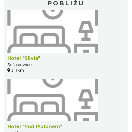
POBLIŻU
Hotel "Silvia"
Sośnicowice
3.11 km
Hotel "Pod Platanem"