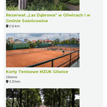
Rezerwat „Las Dąbrowa” w Gliwicach i w
Gminie Sośnicowice
2.12 km
Korty Tenisowe MZUK Gliwice
Gliwice
3.31 km