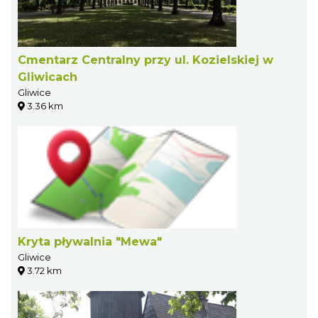
Cmentarz Centralny przy ul. Kozielskiej w
Gliwicach
Gliwice
3.36 km
Kryta pływalnia "Mewa"
Gliwice
3.72 km