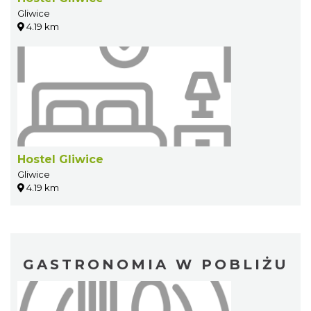
Gliwice
4.19 km
Hostel Gliwice
Gliwice
4.19 km
GASTRONOMIA W POBLIŻU