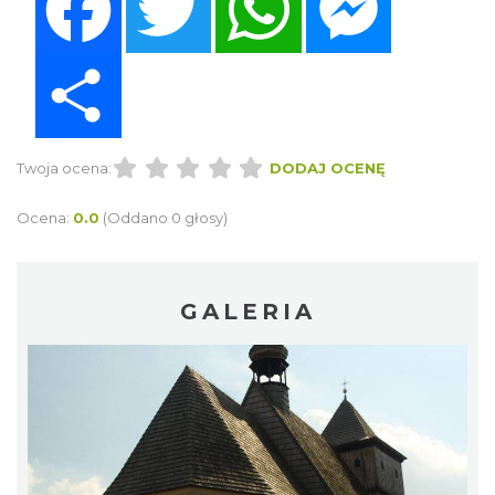
Share
Twoja ocena:
DODAJ OCENĘ
Ocena:
0.0
(Oddano 0 głosy)
GALERIA