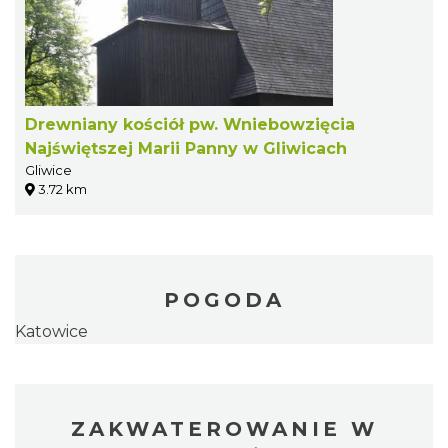
Drewniany kościół pw. Wniebowzięcia
Najświętszej Marii Panny w Gliwicach
Gliwice
3.72 km
POGODA
Katowice
ZAKWATEROWANIE W