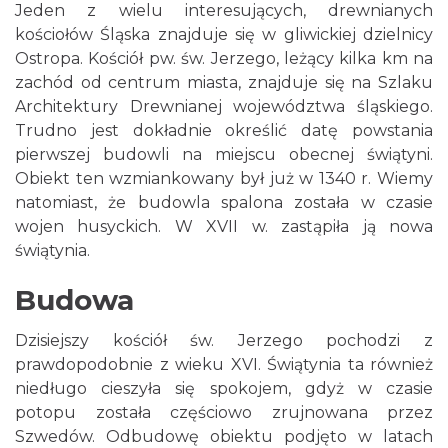
Jeden z wielu interesujących, drewnianych
kościołów Śląska znajduje się w gliwickiej dzielnicy
Ostropa. Kościół pw. św. Jerzego, leżący kilka km na
zachód od centrum miasta, znajduje się na Szlaku
Architektury Drewnianej województwa śląskiego.
Trudno jest dokładnie określić datę powstania
pierwszej budowli na miejscu obecnej świątyni.
Obiekt ten wzmiankowany był już w 1340 r. Wiemy
natomiast, że budowla spalona została w czasie
wojen husyckich. W XVII w. zastąpiła ją nowa
świątynia.
Budowa
Dzisiejszy kościół św. Jerzego pochodzi z
prawdopodobnie z wieku XVI. Świątynia ta również
niedługo cieszyła się spokojem, gdyż w czasie
potopu została częściowo zrujnowana przez
Szwedów. Odbudowę obiektu podjęto w latach