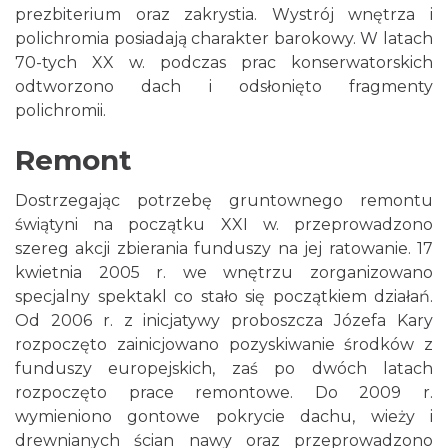
prezbiterium oraz zakrystia. Wystrój wnętrza i
polichromia posiadają charakter barokowy. W latach
70-tych XX w. podczas prac konserwatorskich
odtworzono dach i odsłonięto fragmenty
polichromii.
Remont
Dostrzegając potrzebę gruntownego remontu
świątyni na początku XXI w. przeprowadzono
szereg akcji zbierania funduszy na jej ratowanie. 17
kwietnia 2005 r. we wnętrzu zorganizowano
specjalny spektakl co stało się początkiem działań.
Od 2006 r. z inicjatywy proboszcza Józefa Kary
rozpoczęto zainicjowano pozyskiwanie środków z
funduszy europejskich, zaś po dwóch latach
rozpoczęto prace remontowe. Do 2009 r.
wymieniono gontowe pokrycie dachu, wieży i
drewnianych ścian nawy oraz przeprowadzono