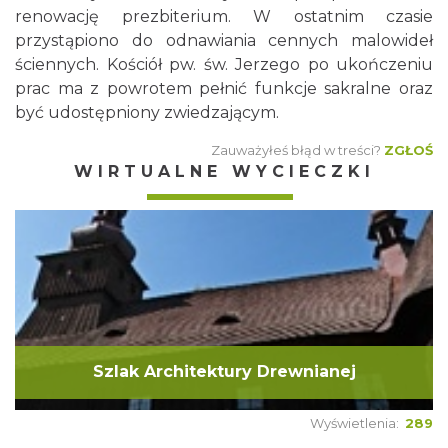
renowację prezbiterium. W ostatnim czasie
przystąpiono do odnawiania cennych malowideł
ściennych. Kościół pw. św. Jerzego po ukończeniu
prac ma z powrotem pełnić funkcje sakralne oraz
być udostępniony zwiedzającym.
Zauważyłeś błąd w treści?
ZGŁOŚ
WIRTUALNE WYCIECZKI
Szlak Architektury Drewnianej
Wyświetlenia:
289