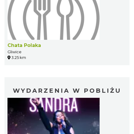
Chata Polaka
Gliwice
3.25 km
WYDARZENIA W POBLIŻU