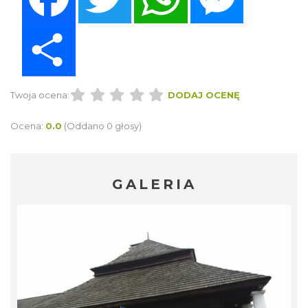
Share
Twoja ocena:
DODAJ OCENĘ
Ocena:
0.0
(Oddano 0 głosy)
GALERIA