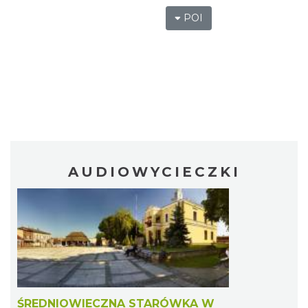
POI
AUDIOWYCIECZKI
ŚREDNIOWIECZNA STARÓWKA W