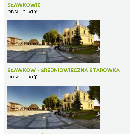
SŁAWKOWIE
ODSŁUCHAJ
SŁAWKÓW - ŚREDNIOWIECZNA STARÓWKA
ODSŁUCHAJ