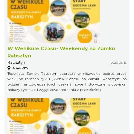
W Wehikule Czasu- Weekendy na Zamku
Rabsztyn
Rabsztyn
2026-08-15
14.44 km
Tego lata Zamek Rabsztyn zaprasza w niezwykłą podróż przez
wieki! W ramach cyklu „Wehikuł czasu na Zamku Rabsztyn” co
tydzień na odwiedzających czekają nowe historyczne widowiska,
pokazy rycerskie i wyjątkowe spotkania z przeszłością.