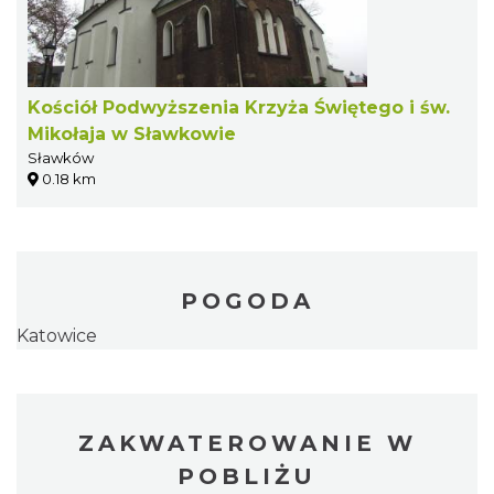
Kościół Podwyższenia Krzyża Świętego i św.
Mikołaja w Sławkowie
Sławków
0.18 km
POGODA
Katowice
ZAKWATEROWANIE W
POBLIŻU