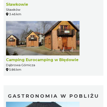
Sławkowie
Sławków
3.46 km
Camping Eurocamping w Błędowie
Dąbrowa Górnicza
5.86 km
GASTRONOMIA W POBLIŻU