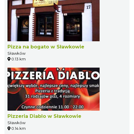
Pizza na bogato w Sławkowie
Sławków
0.13 km
Pizzeria Diablo w Sławkowie
Sławków
0.14 km