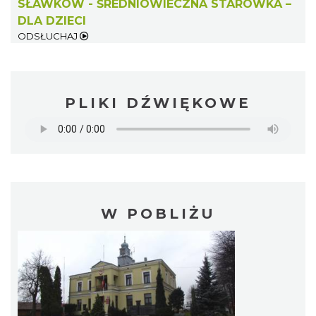
SŁAWKÓW - ŚREDNIOWIECZNA STARÓWKA –
DLA DZIECI
ODSŁUCHAJ
PLIKI DŹWIĘKOWE
W POBLIŻU