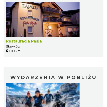
Restauracja Pasja
Sławków
1.09 km
WYDARZENIA W POBLIŻU