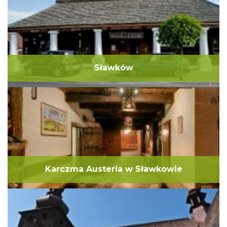
Sławków
Karczma Austeria w Sławkowie