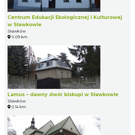
Centrum Edukacji Ekologicznej i Kulturowej
w Sławkowie
Sławków
0.09 km
Lamus – dawny dwór biskupi w Sławkowie
Sławków
0.14 km