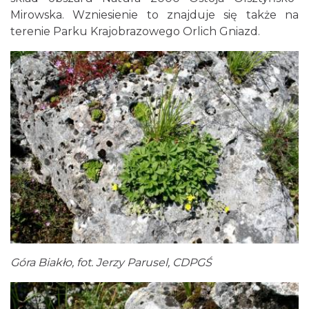
Mirowska. Wzniesienie to znajduje się także na
terenie Parku Krajobrazowego Orlich Gniazd.
Góra Biakło, fot. Jerzy Parusel, CDPGŚ