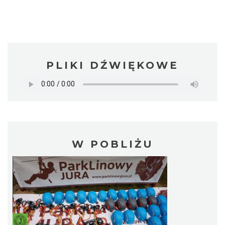
PLIKI DŹWIĘKOWE
W POBLIŻU