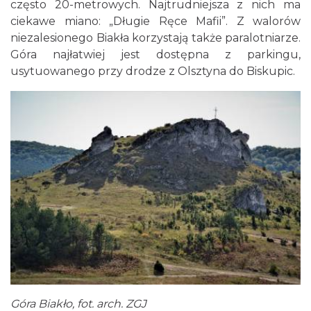
często 20-metrowych. Najtrudniejsza z nich ma
ciekawe miano: „Długie Ręce Mafii”. Z walorów
niezalesionego Biakła korzystają także paralotniarze.
Góra najłatwiej jest dostępna z parkingu,
usytuowanego przy drodze z Olsztyna do Biskupic.
Góra Biakło, fot. arch. ZGJ