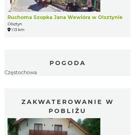
Ruchoma Szopka Jana Wewióra w Olsztynie
Olsztyn
1.13 km
POGODA
Częstochowa
ZAKWATEROWANIE W
POBLIŻU