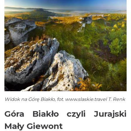
Widok na Górę Biakło, fot.
www.slaskie.travel
T. Renk
Góra Biakło czyli Jurajski
Mały Giewont