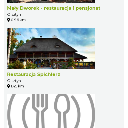
Mały Dworek - restauracja i pensjonat
Olsztyn
0.96 km
Restauracja Spichlerz
Olsztyn
1.45 km