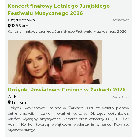
Koncert finałowy Letniego Jurajskiego
Festiwalu Muzycznego 2026
Częstochowa
2026-08-23
12.96 km
Koncert finałowy Letniego Jurajskiego Festiwalu Muzycznego 2026
Dożynki Powiatowo-Gminne w Żarkach 2026
Żarki
2026-08-29
14.11 km
Dożynki Powiatowo-Gminne w Żarkach 2026 to święto plonów
pełne tradycji, muzyki i lokalnej kultury. Obrzędy dożynkowe,
wieńce, występy artystyczne, kabaret oraz koncerty B-QLL i ŁZY
Adam Konkol tworzą wyjątkowe wydarzenie w sercu Powiatu
Myszkowskiego.