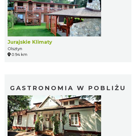
Jurajskie Klimaty
Olsztyn
0.94 km
GASTRONOMIA W POBLIŻU