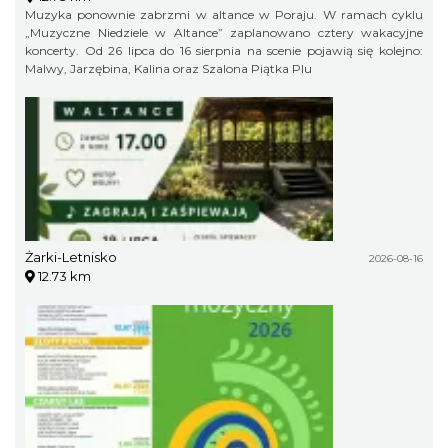
Muzyka ponownie zabrzmi w altance w Poraju. W ramach cyklu
„Muzyczne Niedziele w Altance” zaplanowano cztery wakacyjne
koncerty. Od 26 lipca do 16 sierpnia na scenie pojawią się kolejno:
Malwy, Jarzębina, Kalina oraz Szalona Piątka Plu
Żarki-Letnisko
2026-08-16
12.73 km