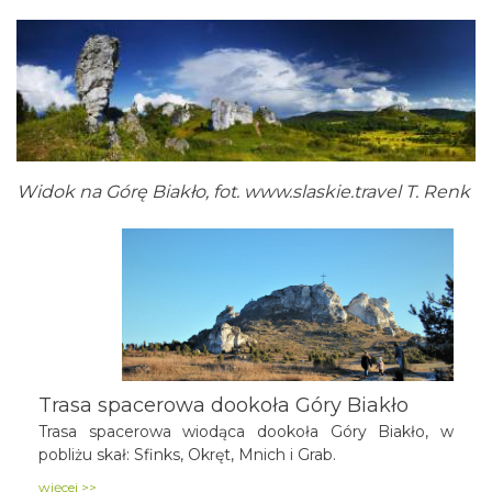
Widok na Górę Biakło, fot.
www.slaskie.travel
T. Renk
Trasa spacerowa dookoła Góry Biakło
Trasa spacerowa wiodąca dookoła Góry Biakło, w
pobliżu skał: Sfinks, Okręt, Mnich i Grab.
więcej >>