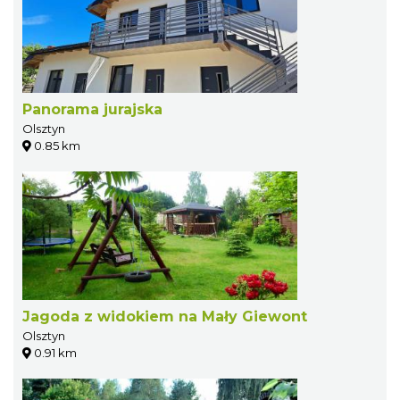
Panorama jurajska
Olsztyn
0.85 km
Jagoda z widokiem na Mały Giewont
Olsztyn
0.91 km