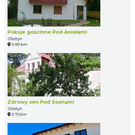
Pokoje gościnne Pod Aniołami
Olsztyn
0.69 km
Zdrowy sen Pod Sosnami
Olsztyn
0.75 km