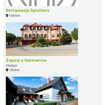
Restauracja Spichlerz
1.48 km
Zajazd u Hermanów
Olsztyn
1.55 km