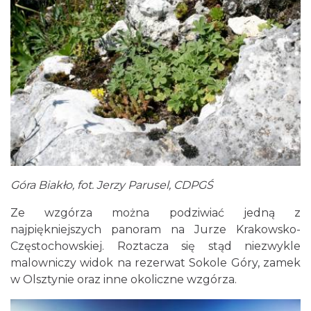
Góra Biakło, fot. Jerzy Parusel, CDPGŚ
Ze wzgórza można podziwiać jedną z
najpiękniejszych panoram na Jurze Krakowsko-
Częstochowskiej. Roztacza się stąd niezwykle
malowniczy widok na rezerwat Sokole Góry, zamek
w Olsztynie oraz inne okoliczne wzgórza.