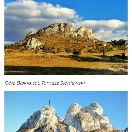
Góra Biakło, fot. Tomasz Sieniawski