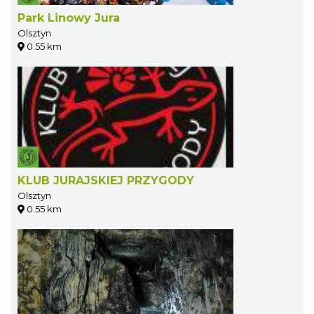
Park Linowy Jura
Olsztyn
0.55 km
KLUB JURAJSKIEJ PRZYGODY
Olsztyn
0.55 km