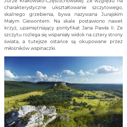
Jurze Krakowsko-Częstochowskiej. Ze względu na
charakterystyczne ukształtowanie szczytowego,
skalnego grzebienia, bywa nazywana Jurajskim
Małym Giewontem. Na skale postawiono nawet
krzyż, upamiętniający pontyfikat Jana Pawła II. Ze
szczytu rozlega się wspaniały widok na cztery strony
świata, a tutejsze ostańce są okupowane przez
miłośników wspinaczki.