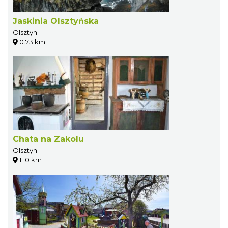
Jaskinia Olsztyńska
Olsztyn
0.73 km
Chata na Zakolu
Olsztyn
1.10 km