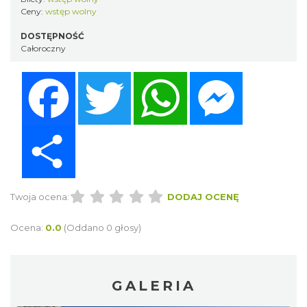
Ceny:
wstęp wolny
DOSTĘPNOŚĆ
Całoroczny
Facebook
Twitter
WhatsApp
Messenger
Share
Twoja ocena:
DODAJ OCENĘ
Ocena:
0.0
(Oddano 0 głosy)
GALERIA