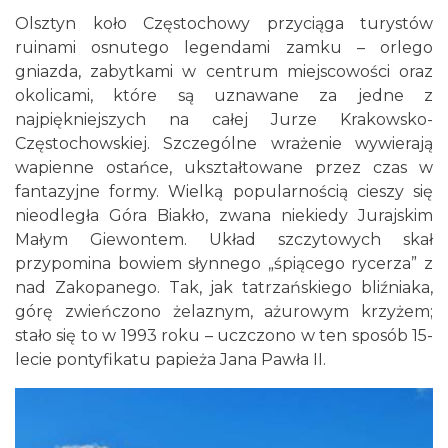
Olsztyn koło Częstochowy przyciąga turystów
ruinami osnutego legendami zamku – orlego
gniazda, zabytkami w centrum miejscowości oraz
okolicami, które są uznawane za jedne z
najpiękniejszych na całej Jurze Krakowsko-
Częstochowskiej. Szczególne wrażenie wywierają
wapienne ostańce, ukształtowane przez czas w
fantazyjne formy. Wielką popularnością cieszy się
nieodległa Góra Biakło, zwana niekiedy Jurajskim
Małym Giewontem. Układ szczytowych skał
przypomina bowiem słynnego „śpiącego rycerza” z
nad Zakopanego. Tak, jak tatrzańskiego bliźniaka,
górę zwieńczono żelaznym, ażurowym krzyżem;
stało się to w 1993 roku – uczczono w ten sposób 15-
lecie pontyfikatu papieża Jana Pawła II.