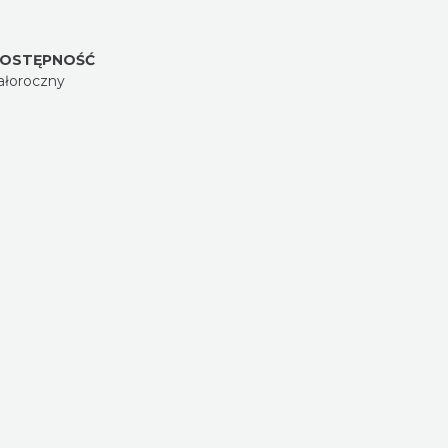
OSTĘPNOŚĆ
ałoroczny