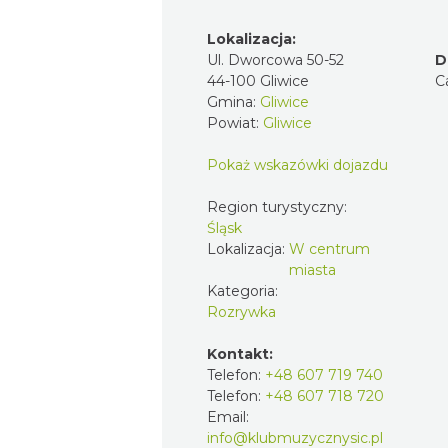
Lokalizacja:
Ul. Dworcowa 50-52
D
44-100 Gliwice
C
Gmina:
Gliwice
Powiat:
Gliwice
Pokaż wskazówki dojazdu
Region turystyczny:
Śląsk
Lokalizacja:
W centrum
miasta
Kategoria:
Rozrywka
Kontakt:
Telefon:
+48 607 719 740
Telefon:
+48 607 718 720
Email:
info@klubmuzycznysic.pl