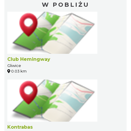
W POBLIŻU
Club Hemingway
Gliwice
0.03 km
Kontrabas