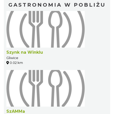
GASTRONOMIA W POBLIŻU
Szynk na Winklu
Gliwice
0.02 km
SzAMMa