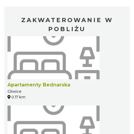
ZAKWATEROWANIE W
POBLIŻU
Apartamenty Bednarska
Gliwice
0.17 km