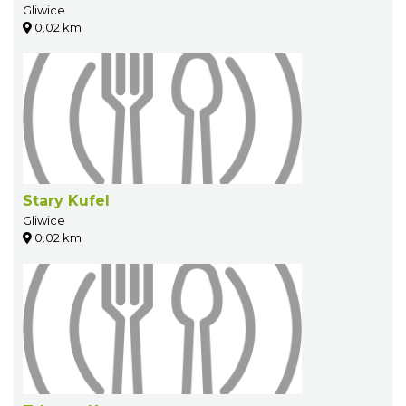
Gliwice
0.02 km
Stary Kufel
Gliwice
0.02 km