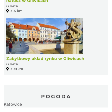
Ratusz w Gliwicach
Gliwice
0.07 km
Zabytkowy układ rynku w Gliwicach
Gliwice
0.08 km
POGODA
Katowice