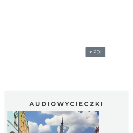
POI
AUDIOWYCIECZKI