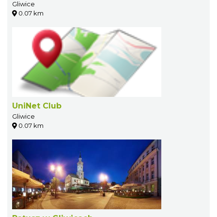
Gliwice
0.07 km
UniNet Club
Gliwice
0.07 km