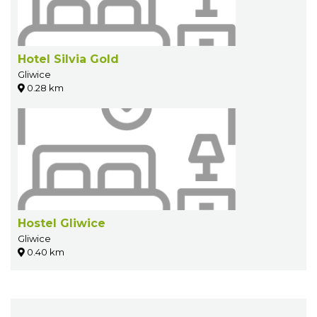
Hotel Silvia Gold
Gliwice
0.28 km
Hostel Gliwice
Gliwice
0.40 km