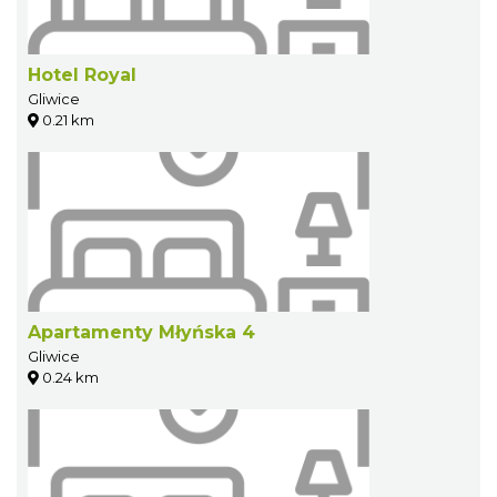
Hotel Royal
Gliwice
0.21 km
Apartamenty Młyńska 4
Gliwice
0.24 km