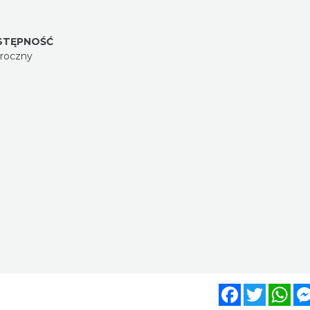
STĘPNOŚĆ
oroczny
Facebook
Twitter
Wh