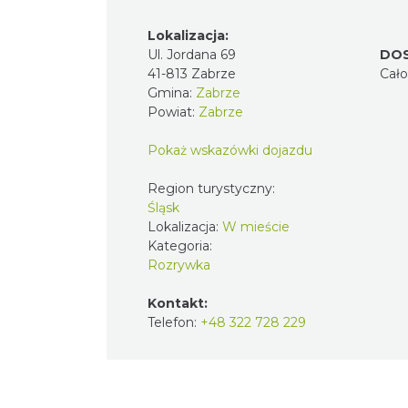
Lokalizacja:
Ul. Jordana 69
DO
41-813 Zabrze
Cał
Gmina:
Zabrze
Powiat:
Zabrze
Pokaż wskazówki dojazdu
Region turystyczny:
Śląsk
Lokalizacja:
W mieście
Kategoria:
Rozrywka
Kontakt:
Telefon:
+48 322 728 229