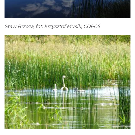
Staw Brzoza, fot. Krzysztof Musik, CDPGŚ