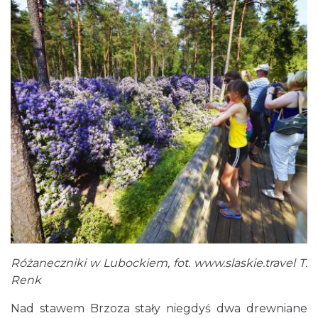
Różaneczniki w Lubockiem, fot.
www.slaskie.travel
T.
Renk
Nad stawem Brzoza stały niegdyś dwa drewniane