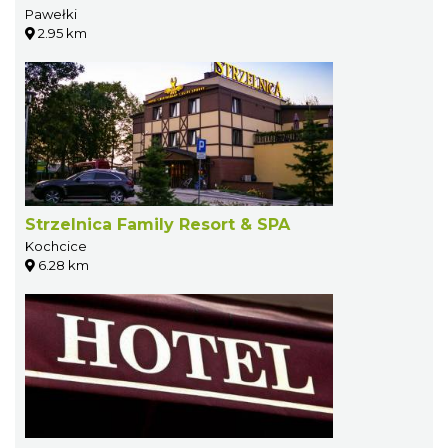
Pawełki
2.95 km
Strzelnica Family Resort & SPA
Kochcice
6.28 km