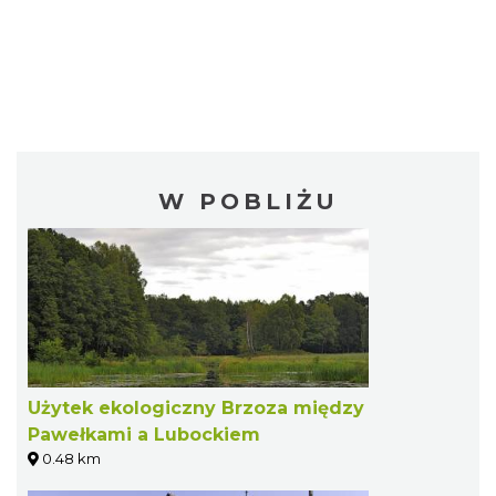
W POBLIŻU
Użytek ekologiczny Brzoza między
Pawełkami a Lubockiem
0.48 km