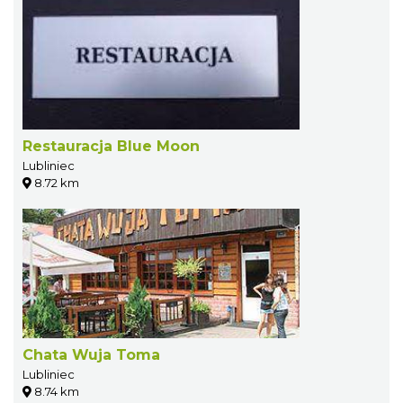
Restauracja Blue Moon
Lubliniec
8.72 km
Chata Wuja Toma
Lubliniec
8.74 km