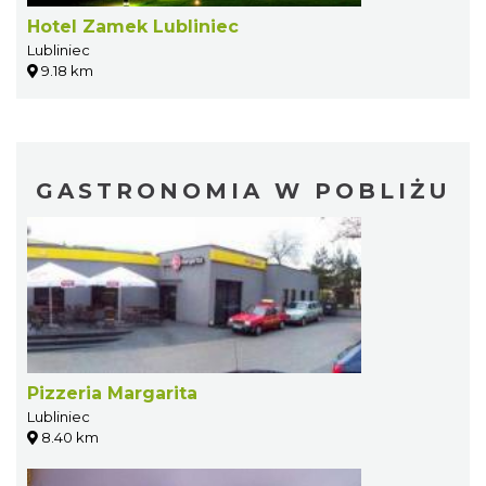
Hotel Zamek Lubliniec
Lubliniec
9.18 km
GASTRONOMIA W POBLIŻU
Pizzeria Margarita
Lubliniec
8.40 km