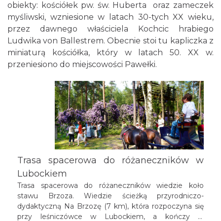
obiekty: kościółek pw. św. Huberta oraz zameczek
myśliwski, wzniesione w latach 30-tych XX wieku,
przez dawnego właściciela Kochcic hrabiego
Ludwika von Ballestrem. Obecnie stoi tu kapliczka z
miniaturą kościółka, który w latach 50. XX w.
przeniesiono do miejscowości Pawełki.
Trasa spacerowa do różaneczników w
Lubockiem
Trasa spacerowa do różaneczników wiedzie koło
stawu Brzoza. Wiedzie ścieżką przyrodniczo-
dydaktyczną Na Brzozę (7 km), która rozpoczyna się
przy leśniczówce w Lubockiem, a kończy w