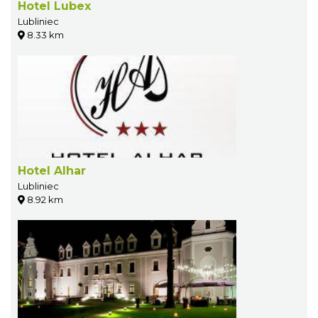
Hotel Lubex
Lubliniec
8.33 km
Hotel Alhar
Lubliniec
8.92 km