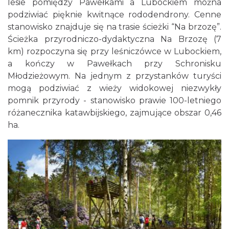
lesie pomiędzy Pawełkami a Lubockiem można
podziwiać pięknie kwitnące rododendrony. Cenne
stanowisko znajduje się na trasie ścieżki “Na brzozę”.
Ścieżka przyrodniczo-dydaktyczna Na Brzozę (7
km) rozpoczyna się przy leśniczówce w Lubockiem,
a kończy w Pawełkach przy Schronisku
Młodzieżowym. Na jednym z przystanków turyści
mogą podziwiać z wieży widokowej niezwykły
pomnik przyrody - stanowisko prawie 100-letniego
różanecznika katawbijskiego, zajmujące obszar 0,46
ha.