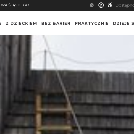
TWA ŚLĄSKIEGO
Dostępn
E
Z DZIECKIEM
BEZ BARIER
PRAKTYCZNIE
DZIEJE S