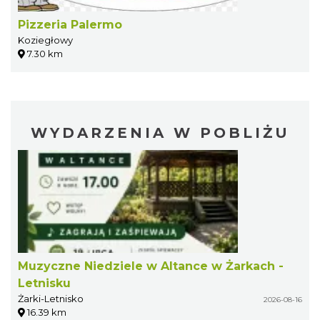
Pizzeria Palermo
Koziegłowy
7.30 km
WYDARZENIA W POBLIŻU
Muzyczne Niedziele w Altance w Żarkach -
Letnisku
Żarki-Letnisko
2026-08-16
16.39 km