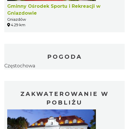
Gminny Ośrodek Sportu i Rekreacji w
Gniazdowie
Gniazdów
4.29 km
POGODA
Częstochowa
ZAKWATEROWANIE W
POBLIŻU