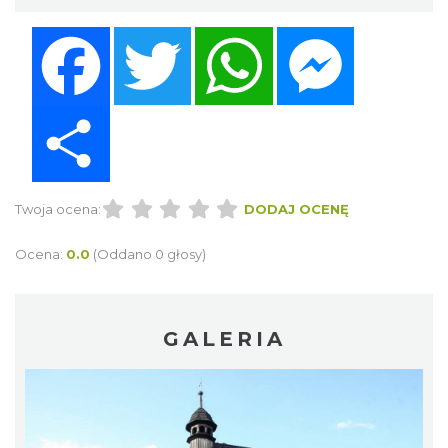
Facebook
Twitter
WhatsApp
Messenger
Share
Twoja ocena:
DODAJ OCENĘ
Ocena:
0.0
(Oddano 0 głosy)
GALERIA