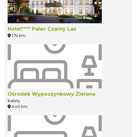
Hotel**** Pałac Czarny Las
1.74 km
Ośrodek Wypoczynkowy Zielona
Kalety
6.40 km