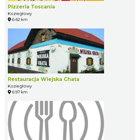
Pizzeria Toscania
Koziegłowy
6.62 km
Restauracja Wiejska Chata
Koziegłowy
6.97 km