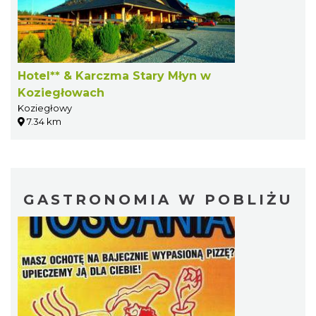
Hotel** & Karczma Stary Młyn w
Koziegłowach
Koziegłowy
7.34 km
GASTRONOMIA W POBLIŻU