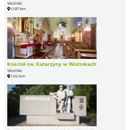
Woźniki
0.97 km
Kościół św. Katarzyny w Woźnikach
Woźniki
1.00 km