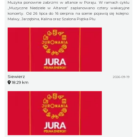
Muzyka ponownie zabrzmi w altance w Poraju. W ramach cyklu
„Muzyczne Niedziele w Altance” zaplanowano cztery wakacyjne
koncerty. Od 26 lipca do 16 sierpnia na scenie pojawią się kolejno:
Malwy, Jarzębina, Kalina oraz Szalona Piątka Plu
Siewierz
2026-09-19
18.29 km