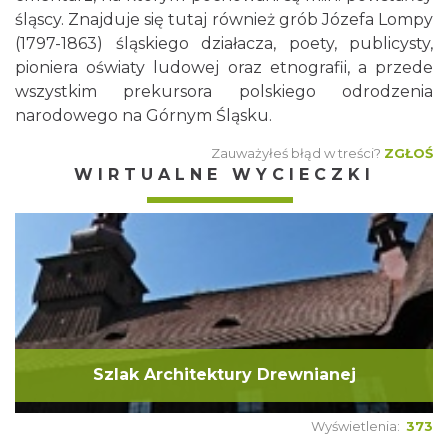
śląscy. Znajduje się tutaj również grób Józefa Lompy
(1797-1863) śląskiego działacza, poety, publicysty,
pioniera oświaty ludowej oraz etnografii, a przede
wszystkim prekursora polskiego odrodzenia
narodowego na Górnym Śląsku.
Zauważyłeś błąd w treści?
ZGŁOŚ
WIRTUALNE WYCIECZKI
Szlak Architektury Drewnianej
Wyświetlenia:
373