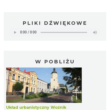
PLIKI DŹWIĘKOWE
W POBLIŻU
Układ urbanistyczny Woźnik