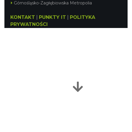
Górnośląsko-Zagłębiowska Metropolia
KONTAKT
|
PUNKTY IT
|
POLITYKA
PRYWATNOŚCI