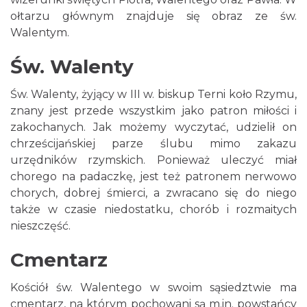
ołtarzu głównym znajduje się obraz ze św.
Walentym.
Św. Walenty
Św. Walenty, żyjący w III w. biskup Terni koło Rzymu,
znany jest przede wszystkim jako patron miłości i
zakochanych. Jak możemy wyczytać, udzielił on
chrześcijańskiej parze ślubu mimo zakazu
urzędników rzymskich. Ponieważ uleczyć miał
chorego na padaczkę, jest też patronem nerwowo
chorych, dobrej śmierci, a zwracano się do niego
także w czasie niedostatku, chorób i rozmaitych
nieszczęść.
Cmentarz
Kościół św. Walentego w swoim sąsiedztwie ma
cmentarz, na którym pochowani są m.in. powstańcy