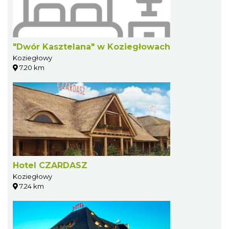
"Dwór Kasztelana" w Koziegłowach
Koziegłowy
7.20 km
Hotel CZARDASZ
Koziegłowy
7.24 km