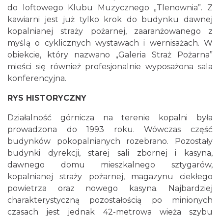
do loftowego Klubu Muzycznego „Tlenownia”. Z
kawiarni jest już tylko krok do budynku dawnej
kopalnianej straży pożarnej, zaaranżowanego z
myślą o cyklicznych wystawach i wernisażach. W
obiekcie, który nazwano „Galeria Straż Pożarna”
mieści się również profesjonalnie wyposażona sala
konferencyjna.
RYS HISTORYCZNY
Działalność górnicza na terenie kopalni była
prowadzona do 1993 roku. Wówczas część
budynków pokopalnianych rozebrano. Pozostały
budynki dyrekcji, starej sali zbornej i kasyna,
dawnego domu mieszkalnego sztygarów,
kopalnianej straży pożarnej, magazynu ciekłego
powietrza oraz nowego kasyna. Najbardziej
charakterystyczną pozostałością po minionych
czasach jest jednak 42-metrowa wieża szybu