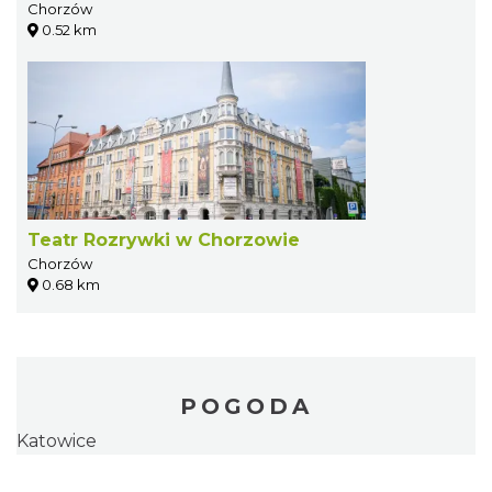
Chorzów
0.52 km
Teatr Rozrywki w Chorzowie
Chorzów
0.68 km
POGODA
Katowice