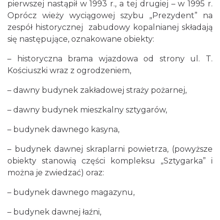
pierwszej nastąpił w 1993 r., a tej drugiej – w 1995 r.
Oprócz wieży wyciągowej szybu „Prezydent” na
zespół historycznej zabudowy kopalnianej składają
się następujące, oznakowane obiekty:
– historyczna brama wjazdowa od strony ul. T.
Kościuszki wraz z ogrodzeniem,
– dawny budynek zakładowej straży pożarnej,
– dawny budynek mieszkalny sztygarów,
– budynek dawnego kasyna,
– budynek dawnej skraplarni powietrza, (powyższe
obiekty stanowią części kompleksu „Sztygarka” i
można je zwiedzać) oraz:
– budynek dawnego magazynu,
– budynek dawnej łaźni,