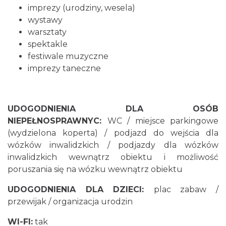
imprezy (urodziny, wesela)
wystawy
warsztaty
spektakle
festiwale muzyczne
imprezy taneczne
UDOGODNIENIA DLA OSÓB
NIEPEŁNOSPRAWNYC:
WC / miejsce parkingowe
(wydzielona koperta) / podjazd do wejścia dla
wózków inwalidzkich / podjazdy dla wózków
inwalidzkich wewnątrz obiektu i możliwość
poruszania się na wózku wewnątrz obiektu
UDOGODNIENIA DLA DZIECI:
plac zabaw /
przewijak / organizacja urodzin
WI-FI:
tak