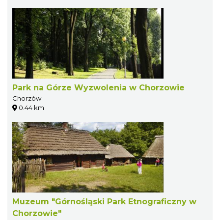
Park na Górze Wyzwolenia w Chorzowie
Chorzów
0.44 km
Muzeum "Górnośląski Park Etnograficzny w
Chorzowie"