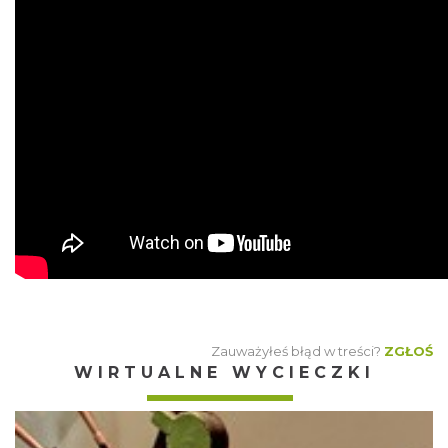
Zauważyłeś błąd w treści?
ZGŁOŚ
WIRTUALNE WYCIECZKI