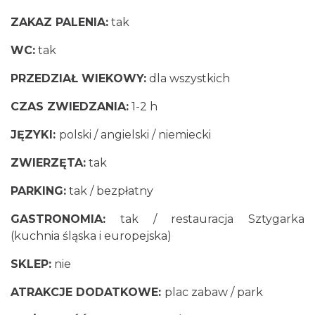
ZAKAZ PALENIA:
tak
WC:
tak
PRZEDZIAŁ WIEKOWY:
dla wszystkich
CZAS ZWIEDZANIA:
1-2 h
JĘZYKI:
polski / angielski / niemiecki
ZWIERZĘTA:
tak
PARKING:
tak / bezpłatny
GASTRONOMIA:
tak / restauracja Sztygarka
(kuchnia śląska i europejska)
SKLEP:
nie
ATRAKCJE DODATKOWE:
plac zabaw / park