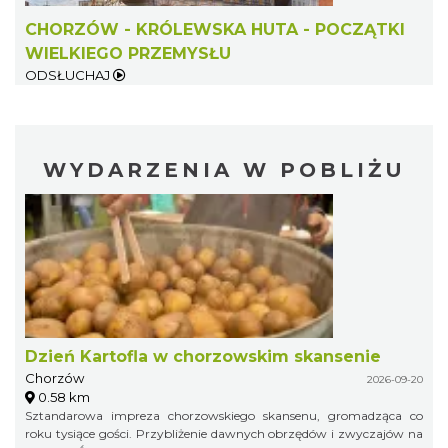
CHORZÓW - KRÓLEWSKA HUTA - POCZĄTKI
WIELKIEGO PRZEMYSŁU
ODSŁUCHAJ
WYDARZENIA W POBLIŻU
Dzień Kartofla w chorzowskim skansenie
Chorzów
2026-09-20
0.58 km
Sztandarowa impreza chorzowskiego skansenu, gromadząca co
roku tysiące gości. Przybliżenie dawnych obrzędów i zwyczajów na