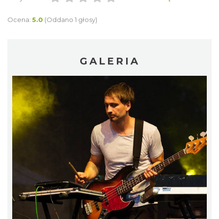
Ocena:
5.0
(Oddano 1 głosy)
GALERIA