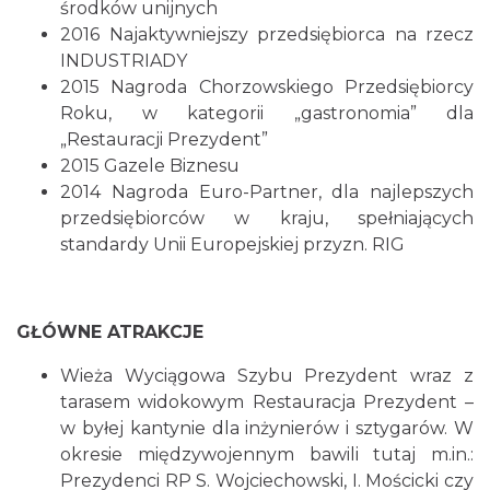
środków unijnych
2016 Najaktywniejszy przedsiębiorca na rzecz
INDUSTRIADY
2015 Nagroda Chorzowskiego Przedsiębiorcy
Roku, w kategorii „gastronomia” dla
„Restauracji Prezydent”
2015 Gazele Biznesu
2014 Nagroda Euro-Partner, dla najlepszych
przedsiębiorców w kraju, spełniających
standardy Unii Europejskiej przyzn. RIG
GŁÓWNE ATRAKCJE
Wieża Wyciągowa Szybu Prezydent wraz z
tarasem widokowym Restauracja Prezydent –
w byłej kantynie dla inżynierów i sztygarów. W
okresie międzywojennym bawili tutaj m.in.:
Prezydenci RP S. Wojciechowski, I. Mościcki czy