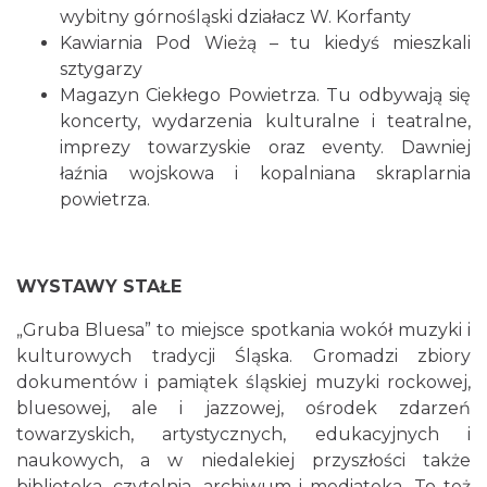
wybitny górnośląski działacz W. Korfanty
Kawiarnia Pod Wieżą – tu kiedyś mieszkali
sztygarzy
Magazyn Ciekłego Powietrza. Tu odbywają się
koncerty, wydarzenia kulturalne i teatralne,
imprezy towarzyskie oraz eventy. Dawniej
łaźnia wojskowa i kopalniana skraplarnia
powietrza.
WYSTAWY STAŁE
„Gruba Bluesa” to miejsce spotkania wokół muzyki i
kulturowych tradycji Śląska. Gromadzi zbiory
dokumentów i pamiątek śląskiej muzyki rockowej,
bluesowej, ale i jazzowej, ośrodek zdarzeń
towarzyskich, artystycznych, edukacyjnych i
naukowych, a w niedalekiej przyszłości także
biblioteka, czytelnia, archiwum i mediateka. To też