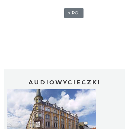
POI
AUDIOWYCIECZKI