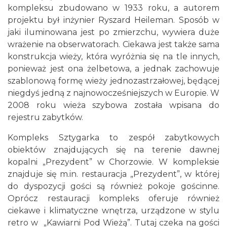
kompleksu zbudowano w 1933 roku, a autorem
projektu był inżynier Ryszard Heileman. Sposób w
jaki iluminowana jest po zmierzchu, wywiera duże
wrażenie na obserwatorach. Ciekawa jest także sama
konstrukcja wieży, która wyróżnia się na tle innych,
ponieważ jest ona żelbetowa, a jednak zachowuje
szablonową formę wieży jednozastrzałowej, będącej
niegdyś jedną z najnowocześniejszych w Europie. W
2008 roku wieża szybowa została wpisana do
rejestru zabytków.
Kompleks Sztygarka to zespół zabytkowych
obiektów znajdujących się na terenie dawnej
kopalni „Prezydent” w Chorzowie. W kompleksie
znajduje się m.in. restauracja „Prezydent”, w której
do dyspozycji gości są również pokoje gościnne.
Oprócz restauracji kompleks oferuje również
ciekawe i klimatyczne wnętrza, urządzone w stylu
retro w „Kawiarni Pod Wieżą”. Tutaj czeka na gości