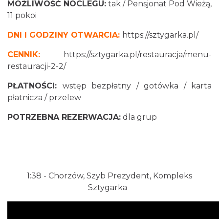
MOŻLIWOŚĆ NOCLEGU:
tak / Pensjonat Pod Wieżą,
11 pokoi
DNI I GODZINY OTWARCIA:
https://sztygarka.pl/
CENNIK:
https://sztygarka.pl/restauracja/menu-
restauracji-2-2/
PŁATNOŚCI:
wstęp bezpłatny / gotówka / karta
płatnicza / przelew
POTRZEBNA REZERWACJA:
dla grup
1:38​
- Chorzów, Szyb Prezydent, Kompleks
Sztygarka