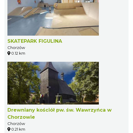
SKATEPARK FIGULINA
Chorzów
0.12 km
Drewniany kościół pw. św. Wawrzyńca w
Chorzowie
Chorzów
0.21 km