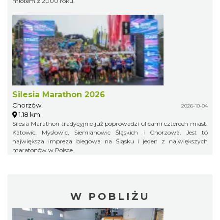
młotem z 2000 roku.
Silesia Marathon 2026
Chorzów
2026-10-04
1.18 km
Silesia Marathon tradycyjnie już poprowadzi ulicami czterech miast:
Katowic, Mysłowic, Siemianowic Śląskich i Chorzowa. Jest to
największa impreza biegowa na Śląsku i jeden z największych
maratonów w Polsce.
W POBLIŻU