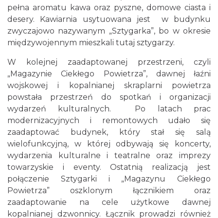
pełna aromatu kawa oraz pyszne, domowe ciasta i
desery. Kawiarnia usytuowana jest w budynku
zwyczajowo nazywanym „Sztygarka”, bo w okresie
międzywojennym mieszkali tutaj sztygarzy.
W kolejnej zaadaptowanej przestrzeni, czyli
„Magazynie Ciekłego Powietrza”, dawnej łaźni
wojskowej i kopalnianej skraplarni powietrza
powstała przestrzeń do spotkań i organizacji
wydarzeń kulturalnych. Po latach prac
modernizacyjnych i remontowych udało się
zaadaptować budynek, który stał się salą
wielofunkcyjną, w której odbywają się koncerty,
wydarzenia kulturalne i teatralne oraz imprezy
towarzyskie i eventy. Ostatnią realizacją jest
połączenie Sztygarki i „Magazynu Ciekłego
Powietrza” oszklonym łącznikiem oraz
zaadaptowanie na cele użytkowe dawnej
kopalnianej dzwonnicy. Łącznik prowadzi również