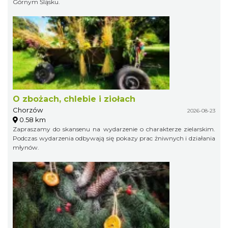
Górnym Śląsku.
O zbożach, chlebie i ziołach
Chorzów
2026-08-23
0.58 km
Zapraszamy do skansenu na wydarzenie o charakterze zielarskim.
Podczas wydarzenia odbywają się pokazy prac żniwnych i działania
młynów.