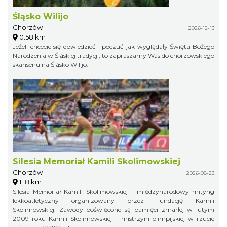
Śląsko Wilijo
Chorzów
2026-12-13
0.58 km
Jeżeli chcecie się dowiedzieć i poczuć jak wyglądały Święta Bożego
Narodzenia w Śląskiej tradycji, to zapraszamy Was do chorzowskiego
skansenu na Śląsko Wilijo.
Silesia Memoriał Kamili Skolimowskiej
Chorzów
2026-08-23
1.18 km
Silesia Memoriał Kamili Skolimowskiej – międzynarodowy mityng
lekkoatletyczny organizowany przez Fundację Kamili
Skolimowskiej. Zawody poświęcone są pamięci zmarłej w lutym
2009 roku Kamili Skolimowskiej – mistrzyni olimpijskiej w rzucie