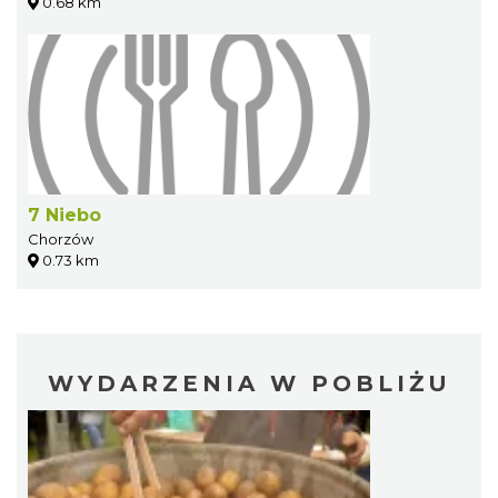
0.68 km
7 Niebo
Chorzów
0.73 km
WYDARZENIA W POBLIŻU