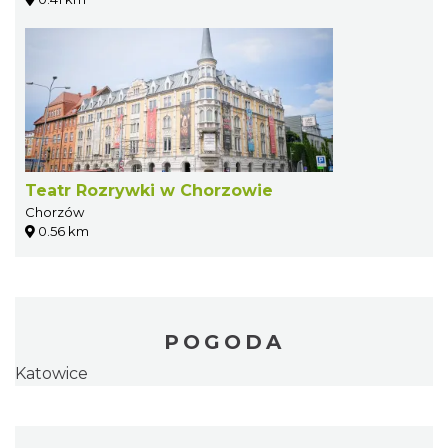
Teatr Rozrywki w Chorzowie
Chorzów
0.56 km
POGODA
Katowice