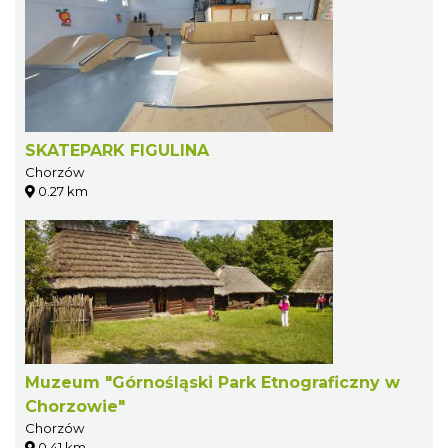
SKATEPARK FIGULINA
Chorzów
0.27 km
Muzeum "Górnośląski Park Etnograficzny w
Chorzowie"
Chorzów
0.41 km