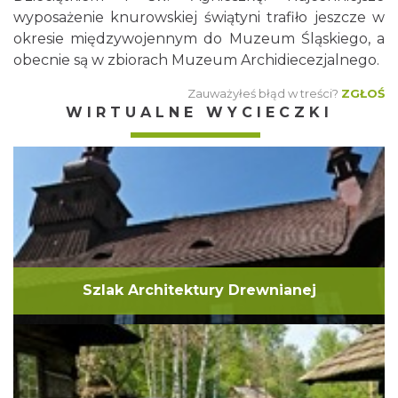
wyposażenie knurowskiej świątyni trafiło jeszcze w
okresie międzywojennym do Muzeum Śląskiego, a
obecnie są w zbiorach Muzeum Archidiecezjalnego.
Zauważyłeś błąd w treści?
ZGŁOŚ
WIRTUALNE WYCIECZKI
Szlak Architektury Drewnianej