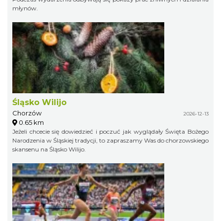
młynów.
Śląsko Wilijo
Chorzów
2026-12-13
0.65 km
Jeżeli chcecie się dowiedzieć i poczuć jak wyglądały Święta Bożego
Narodzenia w Śląskiej tradycji, to zapraszamy Was do chorzowskiego
skansenu na Śląsko Wilijo.