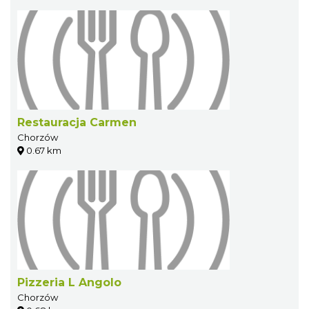
Restauracja Carmen
Chorzów
0.67 km
Pizzeria L Angolo
Chorzów