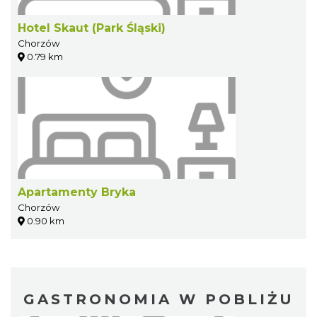
Hotel Skaut (Park Śląski)
Chorzów
0.79 km
Apartamenty Bryka
Chorzów
0.90 km
GASTRONOMIA W POBLIŻU