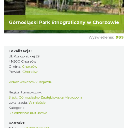
Górnośląski Park Etnograficzny w Chorzowie
Wyświetlenia:
989
Lokalizacja:
Ul. Konopnickiej 29
41-500 Chorzów
Gmina:
Chorzów
Powiat:
Chorzów
Pokaż wskazówki dojazdu
Region turystyczny:
Śląsk, Górnośląsko-Zagłębiowska Metropolia
Lokalizacja:
W mieście
Kategoria:
Dziedzictwo kulturowe
Kontakt: