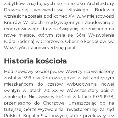
zabytków znajdujących się na Szlaku Architektury
Drewnianej województwa śląskiego. Budowla
wzniesiona została pod koniec XVI w. w miejscowości
Knurów. W latach międzywojennych zbudowaną z
modrzewiowego drewna świątynię przeniesiono na
nowe miejsce, którym stała się Góra Wyzwolenia
(Góra Redena) w Chorzowie. Obecnie kościół pw. św.
Wawrzyńca stanowi siedzibę parafii.
Historia kościoła
Modrzewiowy kościół pw. św. Wawrzyńca wzniesiony
został w 1599 r. w Knurowie, gdzie służył tamtejszym
mieszkańcom do czasów wybudowania nowej
świątyni w latach 20. XX w. Wówczas stary obiekt
zamknięto. Nieużywany kościół, w latach 1936-1938,
przeniesiono do Chorzowa, umieszczając go na
tutejszej Górze Wyzwolenia. Inwestorem był zarząd
Polskich Kopalni Skarbowych, które przekazały też