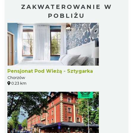
ZAKWATEROWANIE W
POBLIŻU
Pensjonat Pod Wieżą - Sztygarka
Chorzów
0.23 km