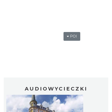
POI
AUDIOWYCIECZKI