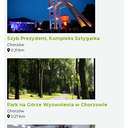
Szyb Prezydent, Kompleks Sztygarka
Chorzów
0.21 km
Park na Górze Wyzwolenia w Chorzowie
Chorzów
0.27 km