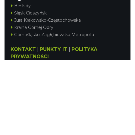
Beskidy
Śląsk Cieszyński
Jura Krakowsko-Częstochowska
Kraina Górnej Odry
Górnośląsko-Zagłębiowska Metropolia
KONTAKT
|
PUNKTY IT
|
POLITYKA
PRYWATNOŚCI