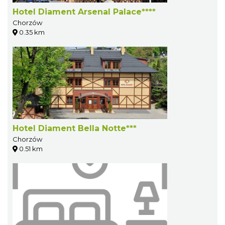
Hotel Diament Arsenal Palace****
Chorzów
0.35 km
Hotel Diament Bella Notte***
Chorzów
0.51 km