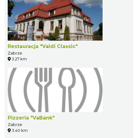
Restauracja "Valdi Classic"
Zabrze
3.27 km
Pizzeria "VaBank"
Zabrze
3.40 km