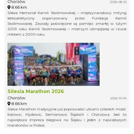
Chorzów
2026-08-23
8.66 km
Silesia Memoriał Kamili Skolimowskiej – międzynarodowy mityng
lekkoatletyczny organizowany przez Fundację Kamili
Skolimowskiej. Zawody poświęcone są pamięci zmarłej w lutym
2009 roku Kamili Skolimowskiej – mistrzyni olimpijskiej w rzucie
młotem z 2000 roku.
Silesia Marathon 2026
Chorzów
2026-10-04
8.66 km
Silesia Marathon tradycyjnie już poprowadzi ulicami czterech miast:
Katowic, Mysłowic, Siemianowic Śląskich i Chorzowa. Jest to
największa impreza biegowa na Śląsku i jeden z największych
maratonów w Polsce.