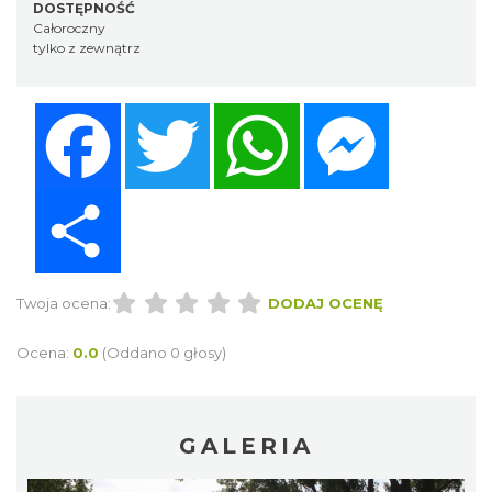
DOSTĘPNOŚĆ
Całoroczny
tylko z zewnątrz
Facebook
Twitter
WhatsApp
Messenger
Share
Twoja ocena:
DODAJ OCENĘ
Ocena:
0.0
(Oddano 0 głosy)
GALERIA