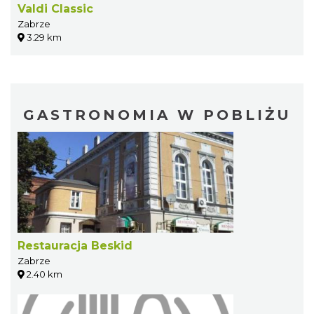
Valdi Classic
Zabrze
3.29 km
GASTRONOMIA W POBLIŻU
Restauracja Beskid
Zabrze
2.40 km