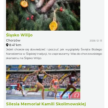
Śląsko Wilijo
Chorzów
2026-12-13
8.47 km
Jeżeli chcecie się dowiedzieć i poczuć jak wyglądały Święta Bożego
Narodzenia w Śląskiej tradycji, to zapraszamy Was do chorzowskiego
skansenu na Śląsko Wilijo.
Silesia Memoriał Kamili Skolimowskiej