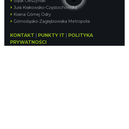
Śląsk Cieszyński
Jura Krakowsko-Częstochowska
Kraina Górnej Odry
Górnośląsko-Zagłębiowska Metropolia
KONTAKT
|
PUNKTY IT
|
POLITYKA
PRYWATNOŚCI