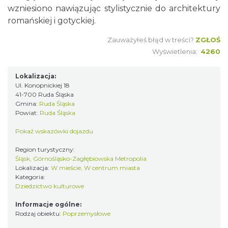
wzniesiono nawiązując stylistycznie do architektury
romańskiej i gotyckiej.
Zauważyłeś błąd w treści?
ZGŁOŚ
Wyświetlenia:
4260
Lokalizacja:
Ul. Konopnickiej 18
41-700 Ruda Śląska
Gmina:
Ruda Śląska
Powiat:
Ruda Śląska
Pokaż wskazówki dojazdu
Region turystyczny:
Śląsk, Górnośląsko-Zagłębiowska Metropolia
Lokalizacja:
W mieście, W centrum miasta
Kategoria:
Dziedzictwo kulturowe
Informacje ogólne:
Rodzaj obiektu:
Poprzemysłowe