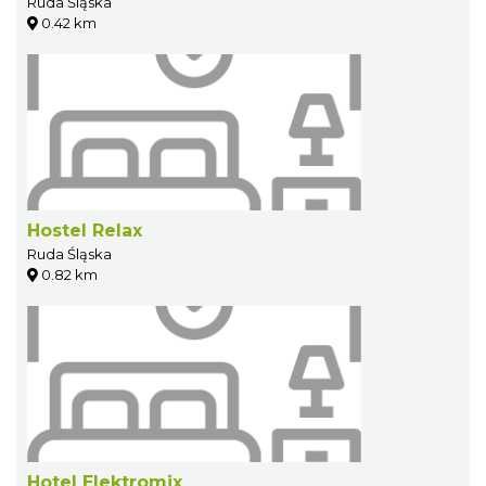
Ruda Śląska
0.42 km
Hostel Relax
Ruda Śląska
0.82 km
Hotel Elektromix