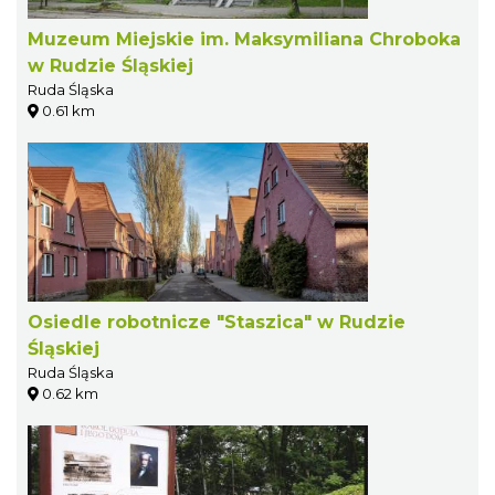
Muzeum Miejskie im. Maksymiliana Chroboka
w Rudzie Śląskiej
Ruda Śląska
0.61 km
Osiedle robotnicze "Staszica" w Rudzie
Śląskiej
Ruda Śląska
0.62 km