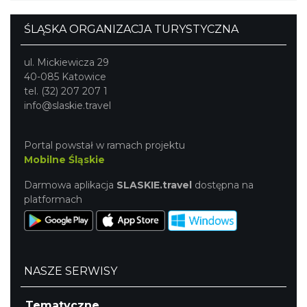
ŚLĄSKA ORGANIZACJA TURYSTYCZNA
ul. Mickiewicza 29
40-085 Katowice
tel. (32) 207 207 1
info@slaskie.travel
Portal powstał w ramach projektu
Mobilne Śląskie
Darmowa aplikacja
SLASKIE.travel
dostępna na
platformach
NASZE SERWISY
Tematyczne