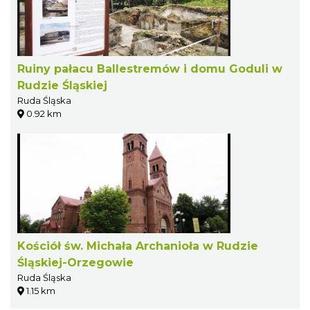
Ruiny pałacu Ballestremów i domu Goduli w
Rudzie Śląskiej
Ruda Śląska
0.92 km
Kościół św. Michała Archanioła w Rudzie
Śląskiej-Orzegowie
Ruda Śląska
1.15 km