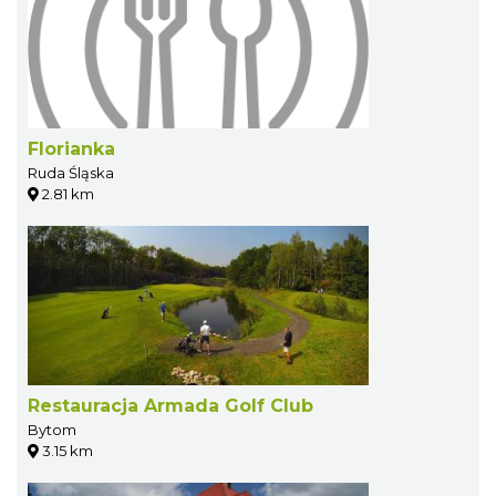
Florianka
Ruda Śląska
2.81 km
Restauracja Armada Golf Club
Bytom
3.15 km