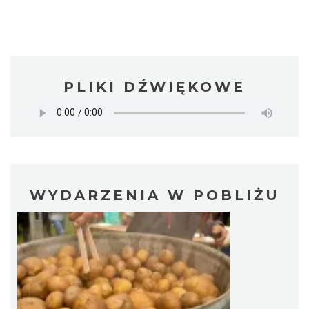
PLIKI DŹWIĘKOWE
WYDARZENIA W POBLIŻU