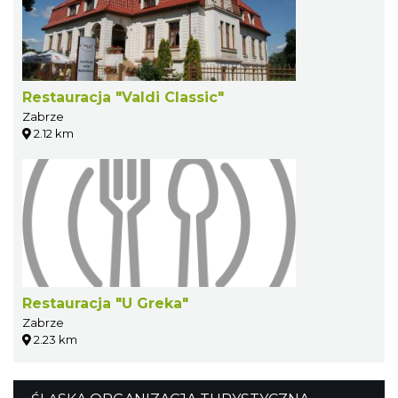
Restauracja "Valdi Classic"
Zabrze
2.12 km
Restauracja "U Greka"
Zabrze
2.23 km