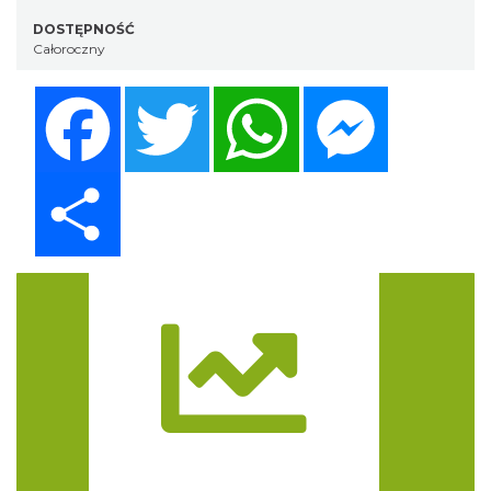
DOSTĘPNOŚĆ
Całoroczny
Facebook
Twitter
WhatsApp
Messenger
Share
Trasa