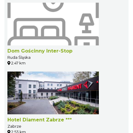
Dom Gościnny Inter-Stop
Ruda Śląska
2.47 km
Hotel Diament Zabrze ***
Zabrze
2.53 km