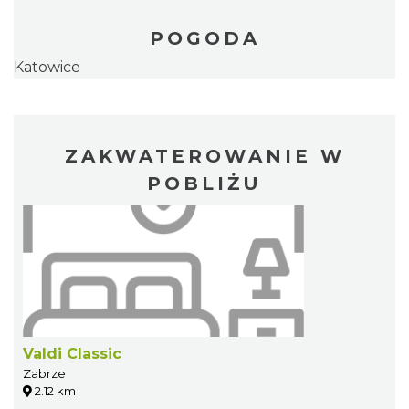
POGODA
Katowice
ZAKWATEROWANIE W
POBLIŻU
Valdi Classic
Zabrze
2.12 km