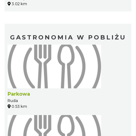
3.02 km
GASTRONOMIA W POBLIŻU
Parkowa
Ruda
0.53 km