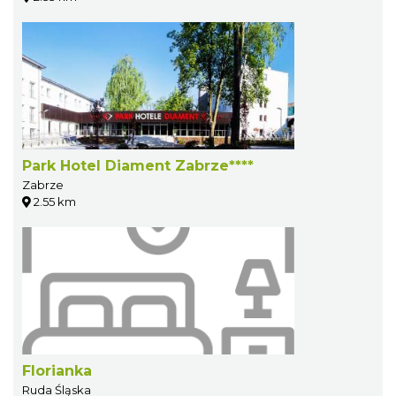
Park Hotel Diament Zabrze****
Zabrze
2.55 km
Florianka
Ruda Śląska