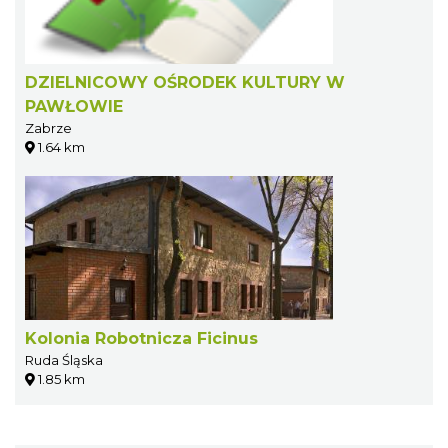
DZIELNICOWY OŚRODEK KULTURY W
PAWŁOWIE
Zabrze
1.64 km
Kolonia Robotnicza Ficinus
Ruda Śląska
1.85 km