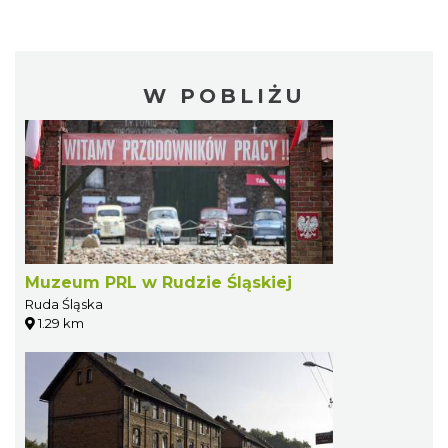
W POBLIŻU
Muzeum PRL w Rudzie Śląskiej
Ruda Śląska
1.29 km