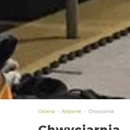
Główna
Aktywnie
Chwyciarnia
Chwyciarnia