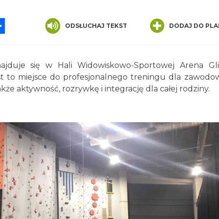
App
ssenger
Share
ODSŁUCHAJ TEKST
DODAJ DO PLA
ajduje się w Hali Widowiskowo-Sportowej Arena Gli
st to miejsce do profesjonalnego treningu dla zawod
kże aktywność, rozrywkę i integrację dla całej rodziny.