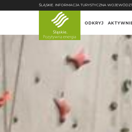
ŚLĄSKIE. INFORMACJA TURYSTYCZNA WOJEWÓDZ
ODKRYJ
AKTYWNI