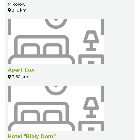
Mikołów
3.16 km
Apart-Lux
3.60 km
Hotel "Biały Dom"