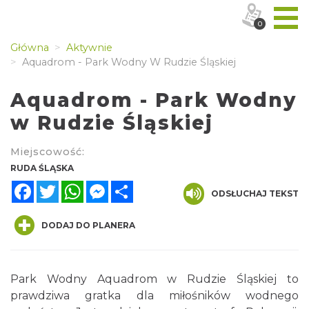
0
Główna
Aktywnie
Aquadrom - Park Wodny W Rudzie Śląskiej
Aquadrom - Park Wodny
w Rudzie Śląskiej
Miejscowość:
RUDA ŚLĄSKA
Facebook
Twitter
WhatsApp
Messenger
Share
ODSŁUCHAJ TEKST
DODAJ DO PLANERA
Park Wodny Aquadrom w Rudzie Śląskiej to
prawdziwa gratka dla miłośników wodnego