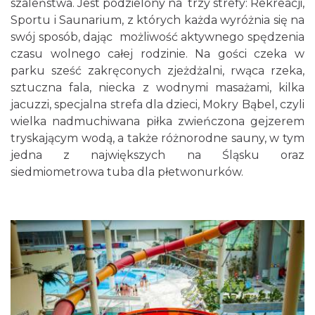
szaleństwa. Jest podzielony na trzy strefy: Rekreacji,
Sportu i Saunarium, z których każda wyróżnia się na
swój sposób, dając możliwość aktywnego spędzenia
czasu wolnego całej rodzinie. Na gości czeka w
parku sześć zakręconych zjeżdżalni, rwąca rzeka,
sztuczna fala, niecka z wodnymi masażami, kilka
jacuzzi, specjalna strefa dla dzieci, Mokry Bąbel, czyli
wielka nadmuchiwana piłka zwieńczona gejzerem
tryskającym wodą, a także różnorodne sauny, w tym
jedna z największych na Śląsku oraz
siedmiometrowa tuba dla płetwonurków.