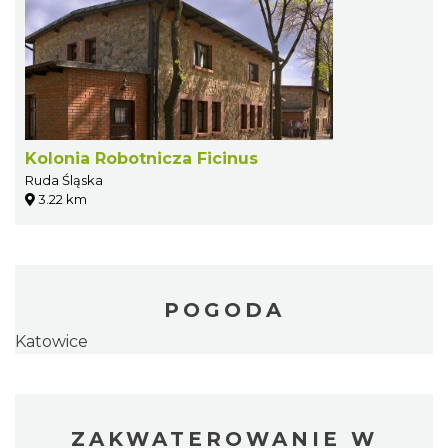
Kolonia Robotnicza Ficinus
Ruda Śląska
3.22 km
POGODA
Katowice
ZAKWATEROWANIE W