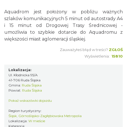
Aquadrom jest położony w pobliżu ważnych
szlaków komunikacyjnych 5 minut od autostrady A4
i 15 minut od Drogowej Trasy Średnicowej -
umożliwia to szybkie dotarcie do Aquadromu z
większości miast aglomeracji śląskiej.
Zauważyłeś błąd w treści?
ZGŁOŚ
Wyświetlenia:
15810
Lokalizacja:
Ul. Kłodnicka 95/A
41-706 Ruda Śląska
Gmina:
Ruda Śląska
Powiat:
Ruda Śląska
Pokaż wskazówki dojazdu
Region turystyczny:
Śląsk, Górnośląsko-Zagłębiowska Metropolia
Lokalizacja:
W mieście
Kategoria: