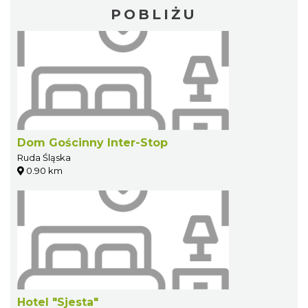
POBLIŻU
Dom Gościnny Inter-Stop
Ruda Śląska
0.90 km
Hotel "Sjesta"