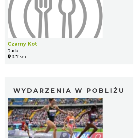
Czarny Kot
Ruda
3.17 km
WYDARZENIA W POBLIŻU