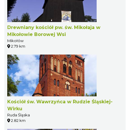
Drewniany kościół pw. św. Mikołaja w
Mikołowie Borowej Wsi
Mikołów
2.79 km
Kościół św. Wawrzyńca w Rudzie Śląskiej-
Wirku
Ruda Śląska
2.82 km