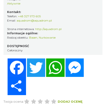
Aktywnie
Kontakt:
Telefon:
+48 327 973 605
Email:
aquadrom@aquadrom.pl
Strona internetowa:
http://aquadrom.pl
Informacje ogólne:
Rodzaj obiektu:
Basen
,
Nurkowanie
DOSTĘPNOŚĆ
Całoroczny
Facebook
Twitter
WhatsApp
Messenger
Share
Twoja ocena:
DODAJ OCENĘ