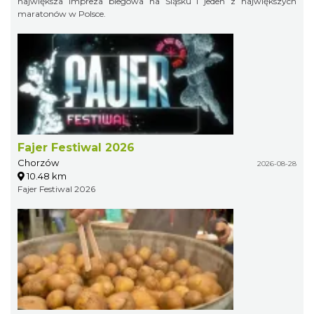
największa impreza biegowa na Śląsku i jeden z największych
maratonów w Polsce.
Fajer Festiwal 2026
Chorzów
2026-08-28
10.48 km
Fajer Festiwal 2026