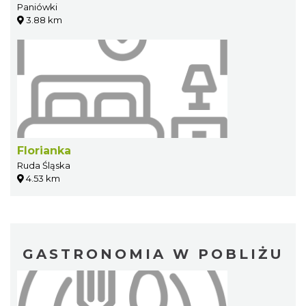
Paniówki
3.88 km
Florianka
Ruda Śląska
4.53 km
GASTRONOMIA W POBLIŻU