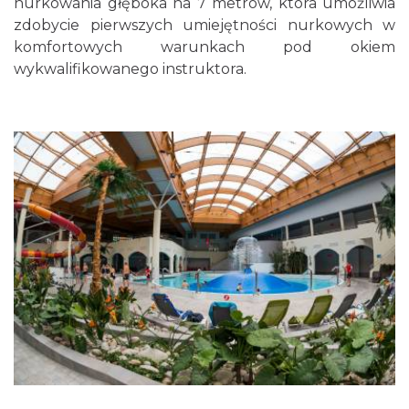
nurkowania głęboka na 7 metrów, która umożliwia
zdobycie pierwszych umiejętności nurkowych w
komfortowych warunkach pod okiem
wykwalifikowanego instruktora.