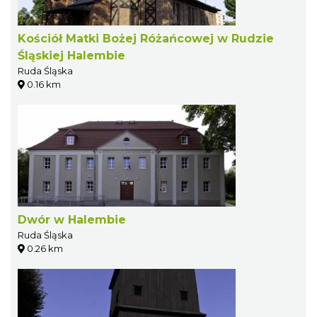
Kościół Matki Bożej Różańcowej w Rudzie
Śląskiej Halembie
Ruda Śląska
0.16 km
Dwór w Halembie
Ruda Śląska
0.26 km