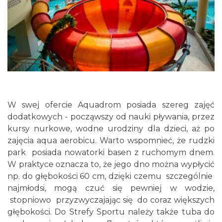
W swej ofercie Aquadrom posiada szereg zajęć
dodatkowych - począwszy od nauki pływania, przez
kursy nurkowe, wodne urodziny dla dzieci, aż po
zajęcia aqua aerobicu. Warto wspomnieć, że rudzki
park posiada nowatorki basen z ruchomym dnem.
W praktyce oznacza to, że jego dno można wypłycić
np. do głębokości 60 cm, dzięki czemu szczególnie
najmłodsi, mogą czuć się pewniej w wodzie,
stopniowo przyzwyczajając się do coraz większych
głębokości. Do Strefy Sportu należy także tuba do